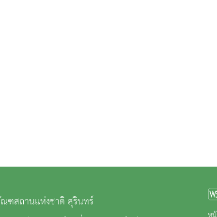
ภัณฑสถานแห่งชาติ สุรินทร์
หน้