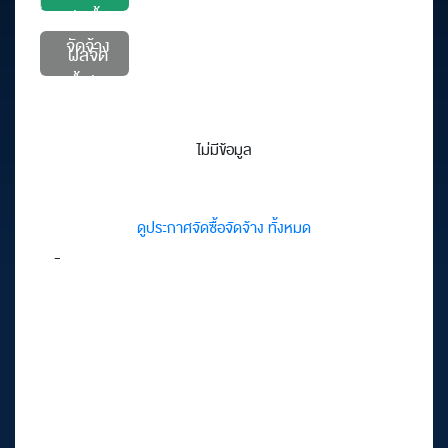
จัดซื้อ
จัดจ้าง
ผลจัด
ซื้อจัด
จ้าง
ไม่มีข้อมูล
ดูประกาศจัดซื้อจัดจ้าง ทั้งหมด
-