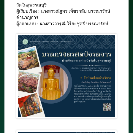
วัดในสุพรรณบุรี
ผู้เรียบเรียง : นางสาวณัฐพร เพ็ชรกลับ บรรณารักษ์
ชำนาญการ
ผู้ออกแบบ : นางสาววารุณี วิริยะชูศรี บรรณารักษ์