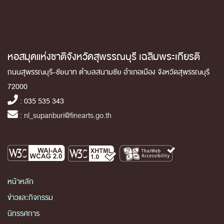
หอสมุดแห่งชาติจังหวัดสุพรรณบุรี เฉลิมพระเกียรติ
ถนนสุพรรณบุรี-ชัยนาท ตำบลสนามชัย อำเภอเมือง จังหวัดสุพรรณบุรี
72000
: 035 535 343
:
nl_supanburi@finearts.go.th
หน้าหลัก
ข่าวและกิจกรรม
นิทรรศการ