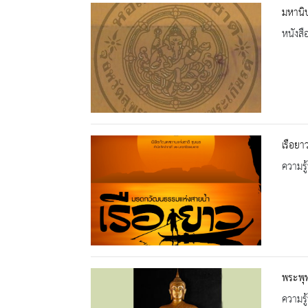
มหานิ
หนังสื
เรือย
ความรู้
พระพุท
ความรู้