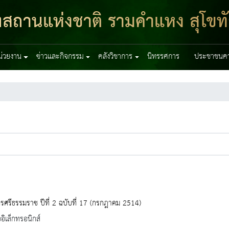
ฑสถานแห่งชาติ รามคำแหง สุโขท
หน่วยงาน
ข่าวและกิจกรรม
คลังวิชาการ
นิทรรศการ
ประชาชนควร
ศรีธรรมราช ปีที่ 2 ฉบับที่ 17 (กรกฎาคม 2514)
ออิเล็กทรอนิกส์