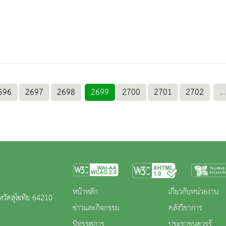
696
2697
2698
2699
2700
2701
2702
...
หน้าหลัก
เกี่ยวกับหน่วยงาน
หวัดสุโขทัย 64210
ข่าวและกิจกรรม
คลังวิชาการ
นิทรรศการ
ประชาชนควรรู้