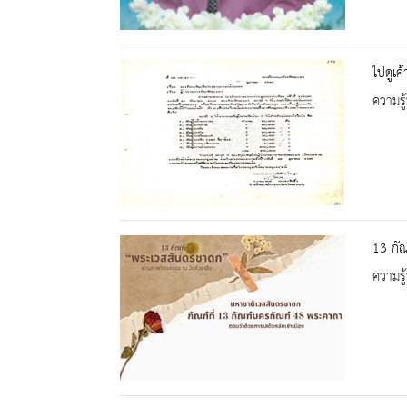
ไปดูเค
ความรู้
13 กั
ความรู้