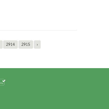
2914
2915
›