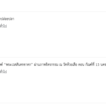
้าปล่อยปลา
ทั่วไป
ณฑ์ “พระเวสสันดรชาดก” ผ่านภาพจิตรกรรม ณ วัดห้วยเสือ ตอน กัณฑ์ที่ 13 นค
ทั่วไป