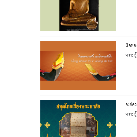
เรือทอ
ความรู้
องค์ควา
ความรู้