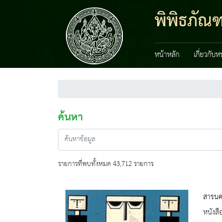
พิพิธภัณ
หน้าหลัก
เกี่ยวกับ
ค้นหา
รายการที่พบทั้งหมด 43,712 รายการ
สารนคร
หนังสื