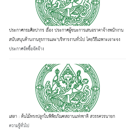
ประกาศกรมศิลปากร เรื่อง ประกาศผู้ชนะการเสนอราคาจ้างพนักงาน
สนับสนุนด้านงานธุรการและ'บริหารงานทั่วไป โดยวิธีเฉพาะเจาะจง
ประกาศจัดซื้อจัดจ้าง
เสลา : ต้นไม้ทรงปลูกในพิพิธภัณฑสถานแห่งชาติ สวรรควรนายก
ความรู้ทั่วไป