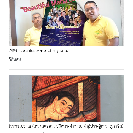
เพลง Beautiful Maria of my soul
วีดิทัศน์
โวหารโบราณ (เพลงละอ่อน, ปริศนา-คำทาย, คำอู้บ่าว-อู้สาว, สุภาษิต)