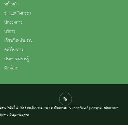
หน้าหลัก
ข่าวและกิจกรรม
นิทรรศการ
บริการ
เกี่ยวกับหน่วยงาน
คลังวิชาการ
ประชาชนควรรู้
ติดต่อเรา
สงวนลิขสิทธิ์ © 2563 กรมศิลปากร. กระทรวงวัฒนธรรม -
นโยบายเว็บไซต์
|
มาตรฐาน
|
นโยบายการ
คุ้มครองข้อมูลส่วนบุคคล