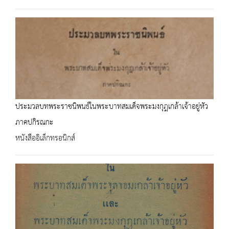
ประมวลบทพระราชนิพนธ์ในพระบาทสมเด็จพระมงกุฎเกล้าเจ้าอยู่หัว
ภาคปกิรณกะ
หนังสืออิเล็กทรอนิกส์