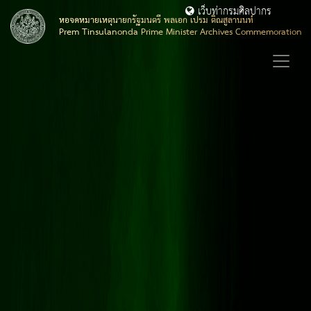
เว็บท่ากรมศิลปากร
หอจดหมายเหตุนายกรัฐมนตรี พลเอก เปรม ติณสูลานนท์
Prem Tinsulanonda Prime Minister Archives Commemoration