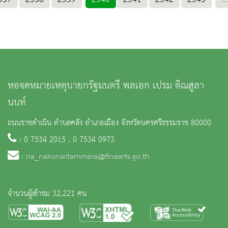
หอจดหมายเหตุนายกรัฐมนตรี พลเอก เปรม ติณสูลา
นนท์
ถนนราชดำเนิน ตำบลคลัง อำเภอเมือง จังหวัดนครศรีธรรมราช 80000
: 0 7534 2015 , 0 7534 0973
:
na_nakonsritammaraj@finearts.go.th
จำนวนผู้เข้าชม 32,221 คน