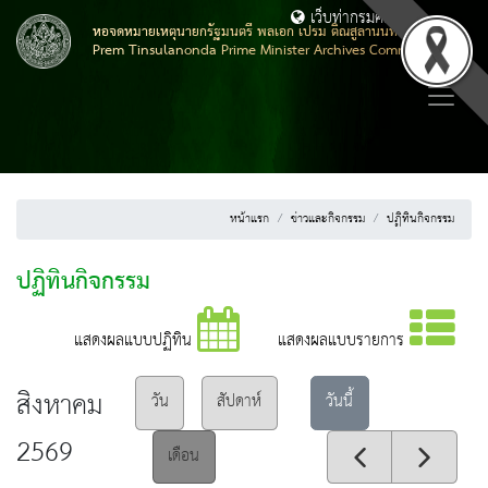
เว็บท่ากรมศิลปากร
หอจดหมายเหตุนายกรัฐมนตรี พลเอก เปรม ติณสูลานนท์
Prem Tinsulanonda Prime Minister Archives Commemoration
หน้าแรก
ข่าวและกิจกรรม
ปฏิทินกิจกรรม
ปฏิทินกิจกรรม
แสดงผลแบบปฏิทิน
แสดงผลแบบรายการ
สิงหาคม
วันนี้
วัน
สัปดาห์
2569
เดือน