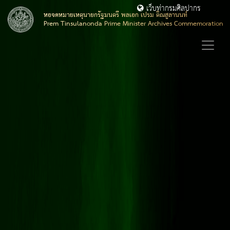
เว็บท่ากรมศิลปากร
หอจดหมายเหตุนายกรัฐมนตรี พลเอก เปรม ติณสูลานนท์
Prem Tinsulanonda Prime Minister Archives Commemoration