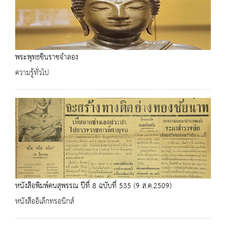
พระพุทธชินราชจำลอง
ความรู้ทั่วไป
หนังสือพิมพ์คนสุพรรณ ปีที่ 8 ฉบับที่ 535 (9 ส.ค.2509)
หนังสืออิเล็กทรอนิกส์