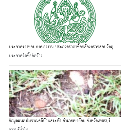
ประกาศร่างขอบเขตของงาน ประกวดราคาซื้อกล้องตรวจสอบวัตถุ
ประกาศจัดซื้อจัดจ้าง
ข้อมูลแหล่งโบราณคดีบ้านสระพัง อำเภอเขาย้อย จังหวัดเพชรบุรี