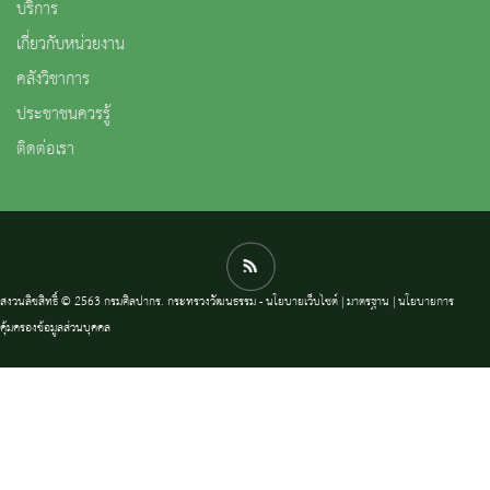
บริการ
เกี่ยวกับหน่วยงาน
คลังวิชาการ
ประชาชนควรรู้
ติดต่อเรา
สงวนลิขสิทธิ์ © 2563 กรมศิลปากร. กระทรวงวัฒนธรรม -
นโยบายเว็บไซต์
|
มาตรฐาน
|
นโยบายการ
คุ้มครองข้อมูลส่วนบุคคล