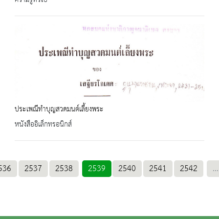
ความรู้ทั่วไป
ประเพณีทำบุญสวดมนต์เลี้ยงพระ
หนังสืออิเล็กทรอนิกส์
536
2537
2538
2539
2540
2541
2542
...