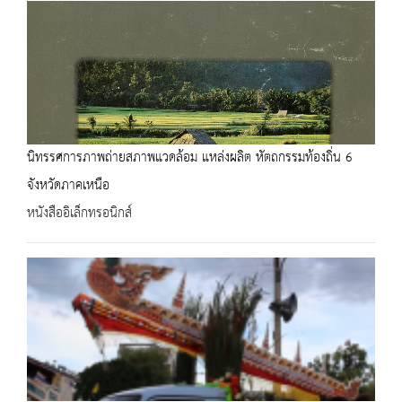
นิทรรศการภาพถ่ายสภาพแวดล้อม แหล่งผลิต หัตถกรรมท้องถิ่น 6
จังหวัดภาคเหนือ
หนังสืออิเล็กทรอนิกส์