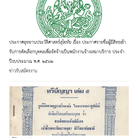
ประกาศอุทยานประวัติศาสตร์สุโขทัย เรื่อง ประกาศรายชื่อผู้มีสิทธเข้า
รับการคัดเลือกบุคคลเพื่อจัดจ้างเป็นพนักงานจ้างเหมาบริการ ประจำ
ปีงบประมาณ พ.ศ. ๒๕๖๒
ข่าวรับสมัครงาน