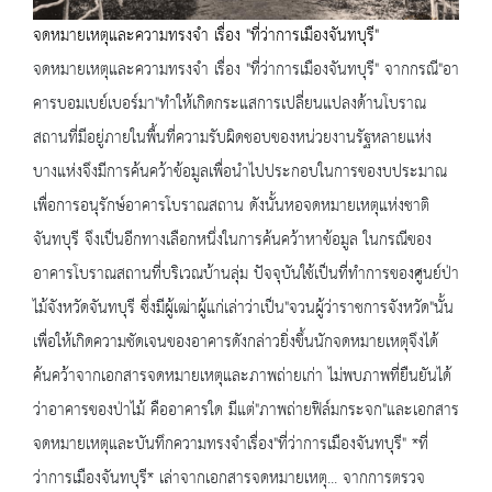
จดหมายเหตุและความทรงจำ เรื่อง "ที่ว่าการเมืองจันทบุรี"
จดหมายเหตุและความทรงจำ เรื่อง "ที่ว่าการเมืองจันทบุรี" จากกรณี"อา
คารบอมเบย์เบอร์มา"ทำให้เกิดกระแสการเปลี่ยนแปลงด้านโบราณ
สถานที่มีอยู่ภายในพื้นที่ความรับผิดชอบของหน่วยงานรัฐหลายแห่ง
บางแห่งจึงมีการค้นคว้าข้อมูลเพื่อนำไปประกอบในการของบประมาณ
เพื่อการอนุรักษ์อาคารโบราณสถาน ดังนั้นหอจดหมายเหตุแห่งชาติ
จันทบุรี จึงเป็นอีกทางเลือกหนึ่งในการค้นคว้าหาข้อมูล ในกรณีของ
อาคารโบราณสถานที่บริเวณบ้านลุ่ม ปัจจุบันใช้เป็นที่ทำการของศูนย์ป่า
ไม้จังหวัดจันทบุรี ซึ่งมีผู้เฒ่าผู้แก่เล่าว่าเป็น"จวนผู้ว่าราชการจังหวัด"นั้น
เพื่อให้เกิดความชัดเจนของอาคารดังกล่าวยิ่งขึ้นนักจดหมายเหตุจึงได้
ค้นคว้าจากเอกสารจดหมายเหตุและภาพถ่ายเก่า ไม่พบภาพที่ยืนยันได้
ว่าอาคารของป่าไม้ คืออาคารใด มีแต่"ภาพถ่ายฟิล์มกระจก"และเอกสาร
จดหมายเหตุและบันทึกความทรงจำเรื่อง"ที่ว่าการเมืองจันทบุรี" *ที่
ว่าการเมืองจันทบุรี* เล่าจากเอกสารจดหมายเหตุ... จากการตรวจ