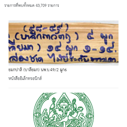
รายการที่พบทั้งหมด 43,709 รายการ
ยมกปาลิ (บาลียมก) นพ.บ.49/2 ผูก6
หนังสืออิเล็กทรอนิกส์