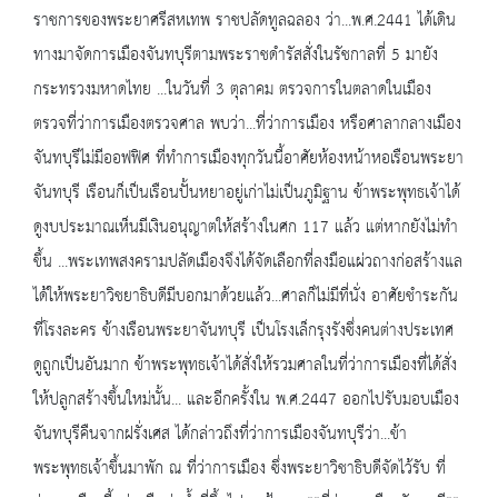
ราชการของพระยาศรีสหเทพ ราชปลัดทูลฉลอง ว่า...พ.ศ.2441 ได้เดิน
ทางมาจัดการเมืองจันทบุรีตามพระราชดำรัสสั่งในรัชกาลที่ 5 มายัง
กระทรวงมหาดไทย ...ในวันที่ 3 ตุลาคม ตรวจการในตลาดในเมือง
ตรวจที่ว่าการเมืองตรวจศาล พบว่า...ที่ว่าการเมือง หรือศาลากลางเมือง
จันทบุรีไม่มีออฟฟิศ ที่ทำการเมืองทุกวันนี้อาศัยห้องหน้าหอเรือนพระยา
จันทบุรี เรือนก็เป็นเรือนปั้นหยาอยู่เก่าไม่เป็นภูมิฐาน ข้าพระพุทธเจ้าได้
ดูงบประมาณเห็นมีเงินอนุญาตให้สร้างในศก 117 แล้ว แต่หากยังไม่ทำ
ขึ้น ...พระเทพสงครามปลัดเมืองจึงได้จัดเลือกที่ลงมือแผ่วถางก่อสร้างแล
ได้ให้พระยาวิชยาธิบดีมีบอกมาด้วยแล้ว...ศาลก็ไม่มีที่นั่ง อาศัยชำระกัน
ที่โรงละคร ข้างเรือนพระยาจันทบุรี เป็นโรงเล็กรุงรังซึ่งคนต่างประเทศ
ดูถูกเป็นอันมาก ข้าพระพุทธเจ้าได้สั่งให้รวมศาลในที่ว่าการเมืองที่ได้สั่ง
ให้ปลูกสร้างขึ้นใหม่นั้น... และอีกครั้งใน พ.ศ.2447 ออกไปรับมอบเมือง
จันทบุรีคืนจากฝรั่งเศส ได้กล่าวถึงที่ว่าการเมืองจันทบุรีว่า...ข้า
พระพุทธเจ้าขึ้นมาพัก ณ ที่ว่าการเมือง ซึ่งพระยาวิชาธิบดีจัดไว้รับ ที่