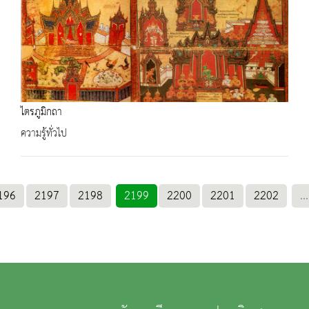
ไตรภูมิกถา
ความรู้ทั่วไป
196
2197
2198
2199
2200
2201
2202
...