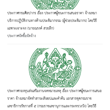
ประกาศกรมศิลปากร เรื่อง ประกาศผู้ชนะการเสนอราคา จ้างเหมา
บริการปฏิบัติงานทางด้านประติมากรรม (ผู้ช่วยประติมากร) โดยวิธี
เฉพาะเจาะจง (นายณรงค์ สวยลึก)
ประกาศจัดซื้อจัดจ้าง
ประกาศกองทุนส่งเสริมงานจดหมายเหตุ เรื่อง ประกาศผู้ชนะการเสนอ
ราคา จ้างเหมาจัดทำสาระสังเขปและคำค้น เอกสารชุดกรมราช
เลขาธิการรัชกาลที่ ๕ (กรมราชเลขานุการและกระทรวงวัง) โดยวิธี