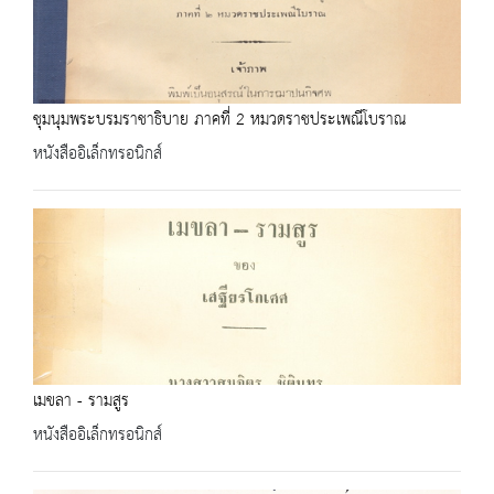
ชุมนุมพระบรมราชาธิบาย ภาคที่ 2 หมวดราชประเพณีโบราณ
หนังสืออิเล็กทรอนิกส์
เมขลา - รามสูร
หนังสืออิเล็กทรอนิกส์