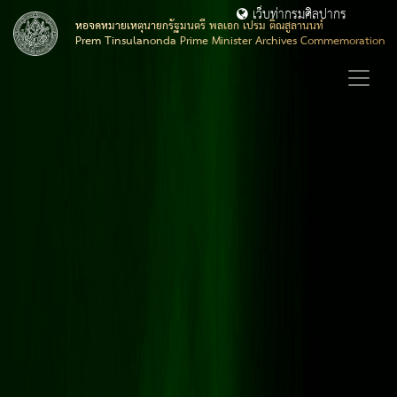
เว็บท่ากรมศิลปากร
หอจดหมายเหตุนายกรัฐมนตรี พลเอก เปรม ติณสูลานนท์
Prem Tinsulanonda Prime Minister Archives Commemoration