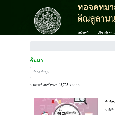
หอจดหมาย
ติณสูลานน
หน้าหลัก
เกี่ยวกับหน
ค้นหา
รายการที่พบทั้งหมด 43,705 รายการ
ข้อพึง
หนังสื