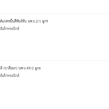
ส์แปดหมื่นสี่พันธ์ขัน นพ.บ.2/1 ผูก9
ออิเล็กทรอนิกส์
ลิ (บาลียมก) นพ.บ.49/2 ผูก6
ออิเล็กทรอนิกส์