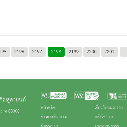
195
2196
2197
2198
2199
2200
2201
...
ติณสูลานนท์
หน้าหลัก
เกี่ยวกับหน่วยงาน
รมราช 80000
ข่าวและกิจกรรม
คลังวิชาการ
นิทรรศการ
ประชาชนควรรู้