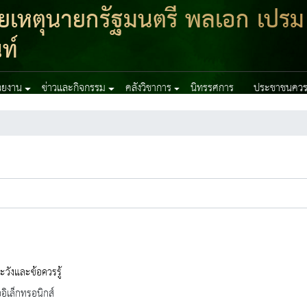
เหตุนายกรัฐมนตรี พลเอก เปรม
ท์
่วยงาน
ข่าวและกิจกรรม
คลังวิชาการ
นิทรรศการ
ประชาชนควรร
ระวังและข้อควรรู้
ออิเล็กทรอนิกส์