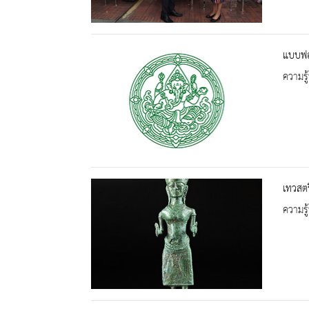
แบบฟอ
ความรู้
เทวสตร
ความรู้