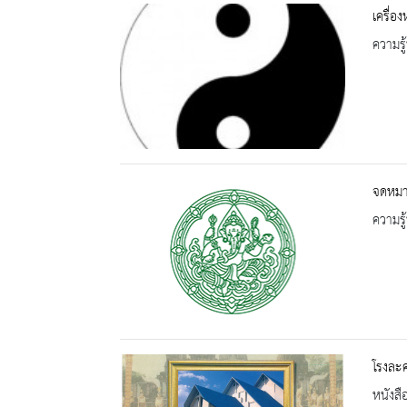
เครื่อ
ความรู้
จดหมา
ความรู้
โรงละค
หนังสื