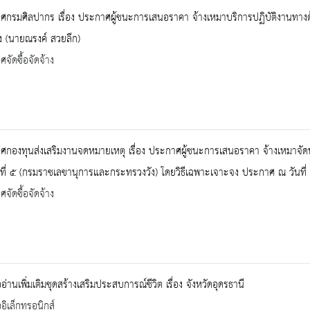
กรมศิลปากร เรื่อง ประกาศผู้ชนะการเสนอราคา จ้างเหมาบริการปฏิบัติงานทางด้
 (นายณรงค์ สวยลึก)
จัดซื้อจัดจ้าง
ศกองทุนส่งเสริมงานจดหมายเหตุ เรื่อง ประกาศผู้ชนะการเสนอราคา จ้างเหมาจั
ที่ ๕ (กรมราชเลขานุการและกระทรวงวัง) โดยวิธีเฉพาะเจาะจง ประกาศ ณ วันที
จัดซื้อจัดจ้าง
ออ่านเพิ่มเติมชุดสร้างเสริมประสบการณ์ชีวิต เรื่อง จังหวัดอุดรธานี
ออิเล็กทรอนิกส์