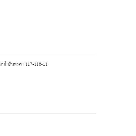
รัตนโกสินทรศก 117-118-11