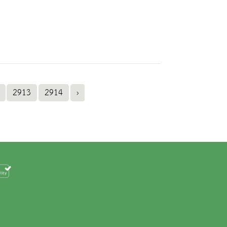
2913
2914
›