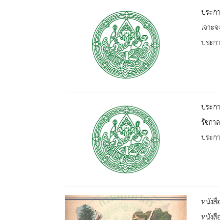
ประกาศ
เจาะจง
ประกาศ
ประกา
รัชกาล
ประกาศ
หนังสื
หนังสื