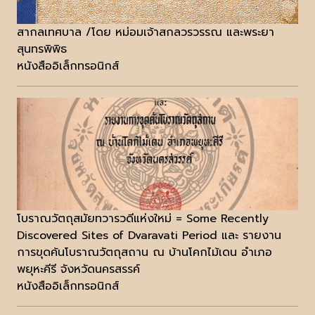
สากลเทศบาล /โดย หม่อมเจ้าสกลวรวรรณ และพระยา
สุนทรพิพิธ
หนังสืออิเล็กทรอนิกส์
โบราณวัตถุสมัยทวารวดีแห่งใหม่ = Some Recently
Discovered Sites of Dvaravati Period และ รายงาน
การขุดค้นโบราณวัตถุสถาน ณ บ้านโคกไม้เดน อำเภอ
พยุหะคีรี จังหวัดนครสรรค์
หนังสืออิเล็กทรอนิกส์