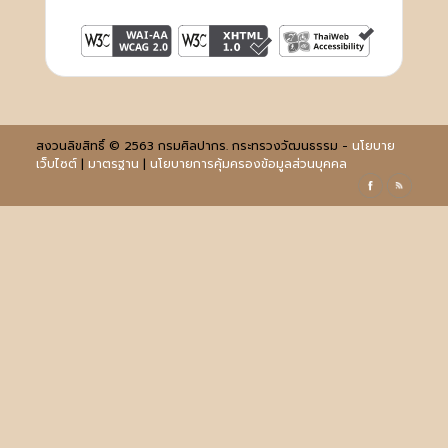
สงวนลิขสิทธิ์ © 2563 กรมศิลปากร. กระทรวงวัฒนธรรม -
นโยบาย
เว็บไซต์
|
มาตรฐาน
|
นโยบายการคุ้มครองข้อมูลส่วนบุคคล