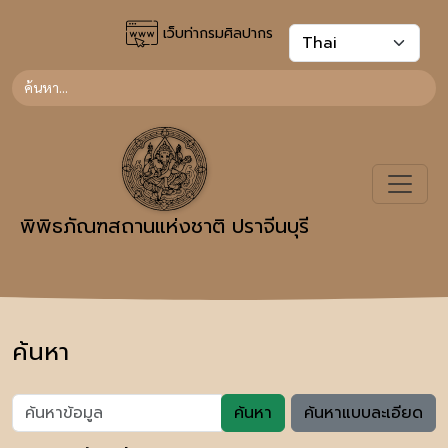
เว็บท่ากรมศิลปากร
พิพิธภัณฑสถานแห่งชาติ ปราจีนบุรี
ค้นหา
ค้นหา
ค้นหาแบบละเอียด