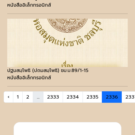
หนังสืออิเล็กทรอนิกส์
ปฐมสมฺโพธิ (ปถมสมฺโพธิ) ชบ.บ.89/1-15
หนังสืออิเล็กทรอนิกส์
‹
1
2
...
2333
2334
2335
2336
233