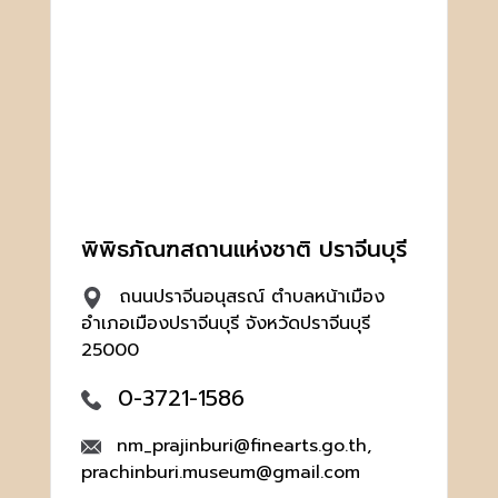
พิพิธภัณฑสถานแห่งชาติ ปราจีนบุรี
ถนนปราจีนอนุสรณ์ ตำบลหน้าเมือง
อำเภอเมืองปราจีนบุรี จังหวัดปราจีนบุรี
25000
0-3721-1586
nm_prajinburi@finearts.go.th,
prachinburi.museum@gmail.com