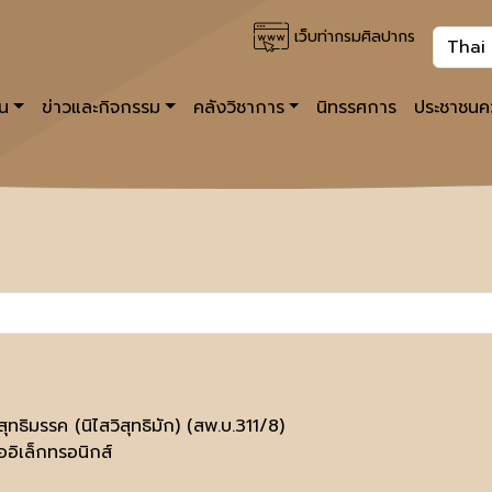
เว็บท่ากรมศิลปากร
าน
ข่าวและกิจกรรม
คลังวิชาการ
นิทรรศการ
ประชาชนคว
ิสุทธิมรรค (นิไสวิสุทธิมัก) (สพ.บ.311/8)
ออิเล็กทรอนิกส์