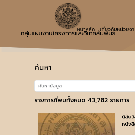
หน้าหลัก
เกี่ยวกับหน่วยง
กลุ่มแผนงานโครงการและวิเทศสัมพันธ์
ค้นหา
รายการที่พบทั้งหมด 43,782 รายการ
นิสัยว
หนังสื