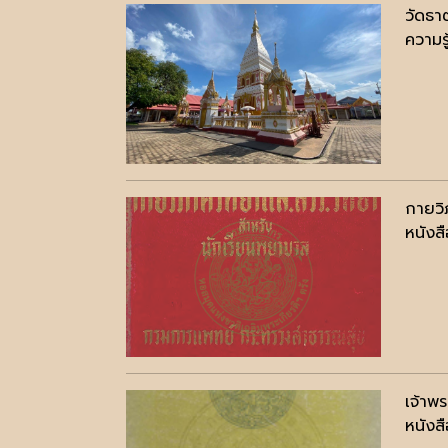
วัดธา
ความรู
กายวิ
หนังสื
เจ้าพร
หนังสื