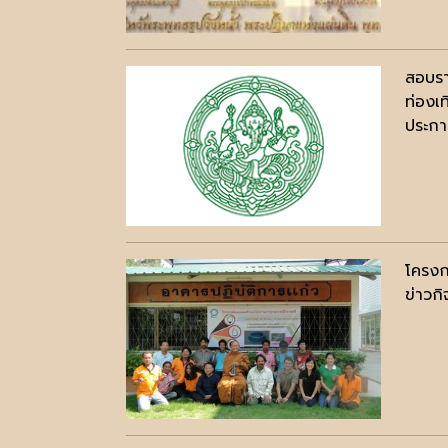
สอบรา
ท่องเ
ประกาศ
โครงก
ข่าวก