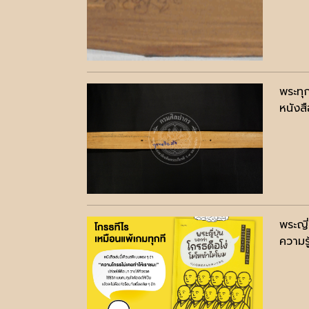
พระทุ
หนังสื
พระญี
ความรู