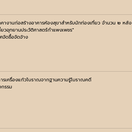
คางานก่อสร้างอาคารห้องสุขาสำหรับนักท่องเที่ยว จำนวน ๒ หล
ที่ยวอุทยานประวัติศาสตร์กำแพงเพชร"
จัดซื้อจัดจ้าง
ารเครื่องแก้วโบราณจากฐานความรู้โบราณคดี
ิจกรรม