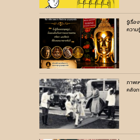
รู้เรื่
ความรู
ภาพเห
คลังภ