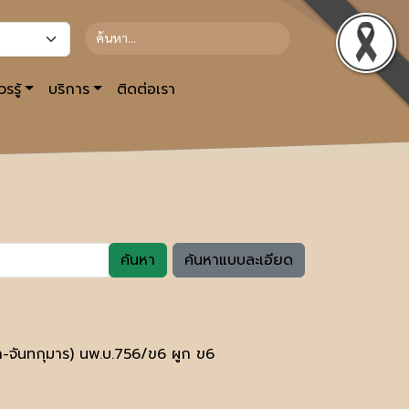
รรู้
บริการ
ติดต่อเรา
ค้นหา
ค้นหาแบบละเอียด
จันทกุมาร) นพ.บ.756/ข6 ผูก ข6