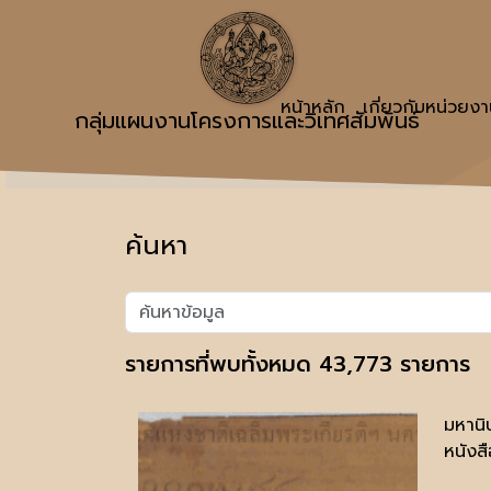
หน้าหลัก
เกี่ยวกับหน่วยง
กลุ่มแผนงานโครงการและวิเทศสัมพันธ์
ค้นหา
รายการที่พบทั้งหมด 43,773 รายการ
มหานิ
หนังสื