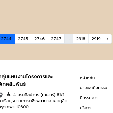
2744
2745
2746
2747
...
2918
2919
›
กลุ่มแผนงานโครงการและ
หน้าหลัก
วิเทศสัมพันธ์
ข่าวและกิจกรรม
ชั้น 4 กรมศิลปากร (เทเวศร์) 81/1
นิทรรศการ
ถ.ศรีอยุธยา แขวงวชิรพยาบาล เขตดุสิต
กรุงเทพฯ 10300
บริการ