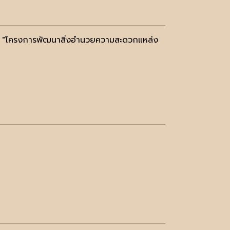
ัง "โครงการพัฒนาสิ่งอำนวยความสะดวกแหล่ง