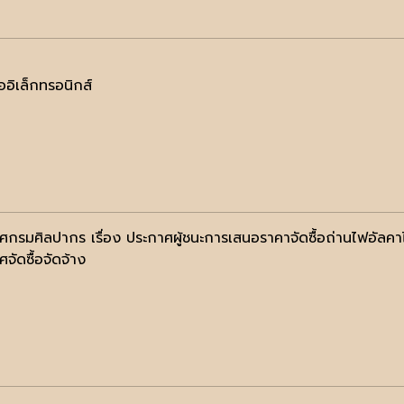
ออิเล็กทรอนิกส์
ศกรมศิลปากร เรื่อง ประกาศผู้ชนะการเสนอราคาจัดซื้อถ่านไฟอัลคาไ
จัดซื้อจัดจ้าง