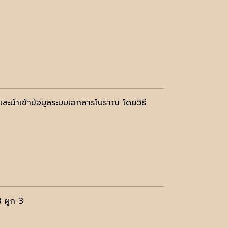
และนำเข้าข้อมูลระบบเอกสารโบราณ โดยวิธี
3 ผูก 3