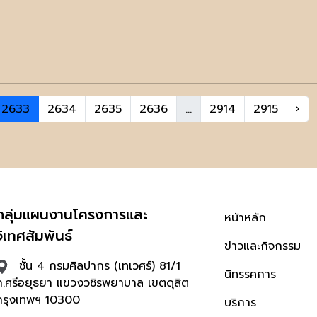
2633
2634
2635
2636
...
2914
2915
›
กลุ่มแผนงานโครงการและ
หน้าหลัก
วิเทศสัมพันธ์
ข่าวและกิจกรรม
ชั้น 4 กรมศิลปากร (เทเวศร์) 81/1
นิทรรศการ
ถ.ศรีอยุธยา แขวงวชิรพยาบาล เขตดุสิต
กรุงเทพฯ 10300
บริการ