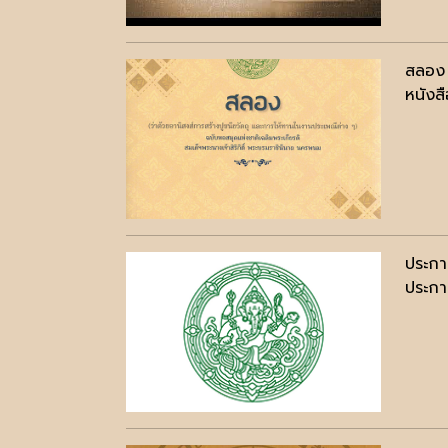
สลอง
หนังสื
ประกา
ประกาศ