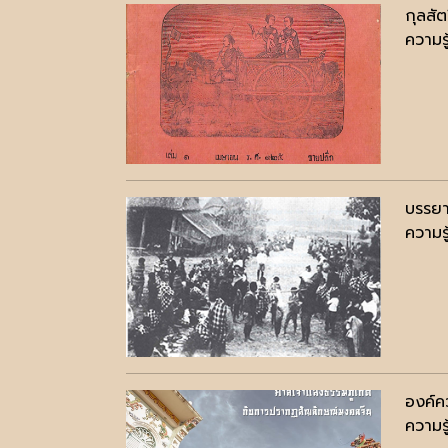
กุลสั
ความรู
บรรยา
ความรู
องค์ค
ความรู