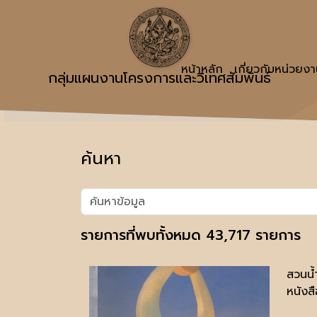
หน้าหลัก
เกี่ยวกับหน่วยง
กลุ่มแผนงานโครงการและวิเทศสัมพันธ์
ค้นหา
รายการที่พบทั้งหมด 43,717 รายการ
สวนน้ำ
หนังสื