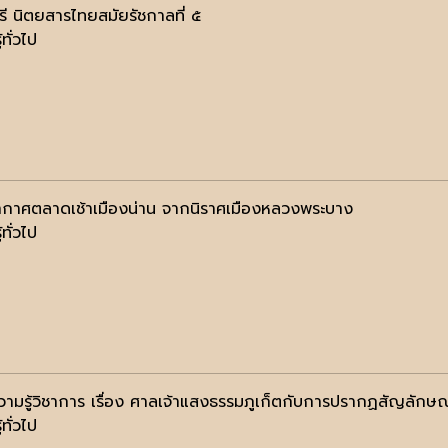
ตรี นิตยสารไทยสมัยรัชกาลที่ ๕
้ทั่วไป
กาศตลาดเช้าเมืองน่าน จากนิราศเมืองหลวงพระบาง
้ทั่วไป
วามรู้วิชาการ เรื่อง ศาลเจ้าแสงธรรมภูเก็ตกับการปรากฏสัญลักษ
้ทั่วไป