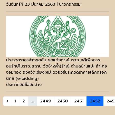
วันจันทร์ที่ 23 มีนาคม 2563 | ข่าวกิจกรรม
ประกวดราคาจ้างขุดค้น ขุดแต่งทางโบราณคดีเพื่อการ
อนุรักษ์โบราณสถาน วัดช้างค้ำ(ร้าง) ตำบลบ้านแปะ อำเภอ
จอมทอง จังหวัดเชียงใหม่ ด้วยวิธีประกวดราคาอิเล็กทรอก
นิกส์ (e-bidding)
ประกาศจัดซื้อจัดจ้าง
‹
1
2
...
2449
2450
2451
2452
245