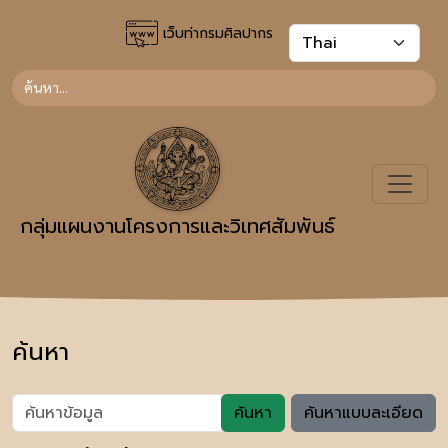
เว็บท่ากรมศิลปากร
กลุ่มแผนงานโครงการและวิเทศสัมพันธ์
ค้นหา
ค้นหา
ค้นหาแบบละเอียด