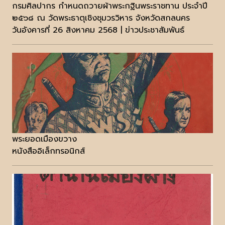
กรมศิลปากร กำหนดถวายผ้าพระกฐินพระราชทาน ประจำปี
๒๕๖๘ ณ วัดพระธาตุเชิงชุมวรวิหาร จังหวัดสกลนคร
วันอังคารที่ 26 สิงหาคม 2568 | ข่าวประชาสัมพันธ์
พระยอดเมืองขวาง
หนังสืออิเล็กทรอนิกส์