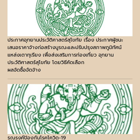
ประกาศอุทยานประวัติศาสตร์สุโขทัย เรื่อง ประกาศผู้ชนะ
เสนอราคาจ้างก่อสร้างบูรณะและปรับปรุงสภาพภูมิทัศน์
แหล่งเตาทุเรียง เพื่อส่งเสริมการท่องเที่ยว อุทยาน
ประวัติศาสตร์สุโขทัย โดยวิธีคัดเลือก
ผลจัดซื้อจัดจ้าง
รณรงค์ป้องกันโรคโควิด-19