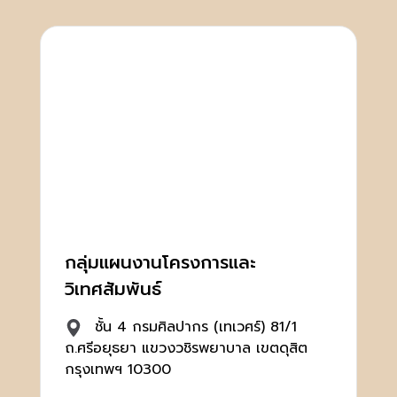
กลุ่มแผนงานโครงการและ
วิเทศสัมพันธ์
ชั้น 4 กรมศิลปากร (เทเวศร์) 81/1
ถ.ศรีอยุธยา แขวงวชิรพยาบาล เขตดุสิต
กรุงเทพฯ 10300