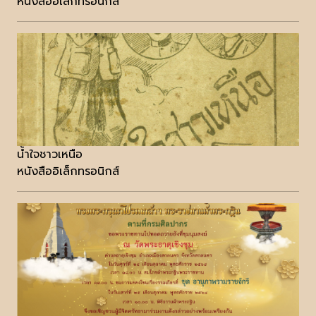
หนังสืออิเล็กทรอนิกส์
น้ำใจชาวเหนือ
หนังสืออิเล็กทรอนิกส์