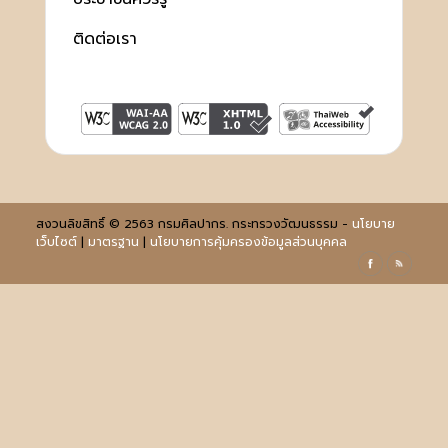
ติดต่อเรา
สงวนลิขสิทธิ์ © 2563 กรมศิลปากร. กระทรวงวัฒนธรรม -
นโยบาย
เว็บไซต์
|
มาตรฐาน
|
นโยบายการคุ้มครองข้อมูลส่วนบุคคล