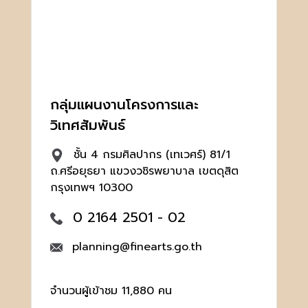
กลุ่มแผนงานโครงการและ
วิเทศสัมพันธ์
ชั้น 4 กรมศิลปากร (เทเวศร์) 81/1
ถ.ศรีอยุธยา แขวงวชิรพยาบาล เขตดุสิต
กรุงเทพฯ 10300
0 2164 2501 - 02
planning@finearts.go.th
จำนวนผู้เข้าชม 11,880 คน