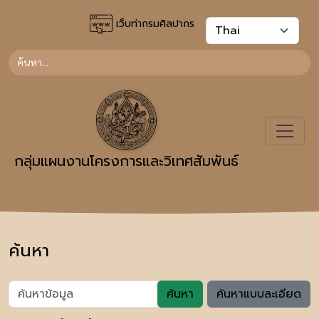
เว็บท่ากรมศิลปากร
กลุ่มแผนงานโครงการและวิเทศสัมพันธ์
ค้นหา
ค้นหา
ค้นหาแบบละเอียด