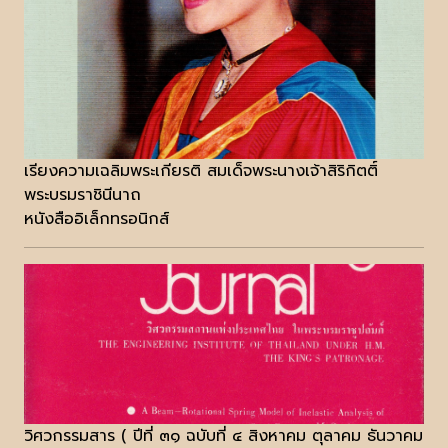
เรียงความเฉลิมพระเกียรติ สมเด็จพระนางเจ้าสิริกิตติ์
พระบรมราชินีนาถ
หนังสืออิเล็กทรอนิกส์
วิศวกรรมสาร ( ปีที่ ๓๑ ฉบับที่ ๔ สิงหาคม ตุลาคม ธันวาคม