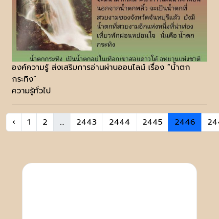
องค์ความรู้ ส่งเสริมการอ่านผ่านออนไลน์ เรื่อง “น้ำตก
กระทิง”
ความรู้ทั่วไป
‹
1
2
...
2443
2444
2445
2446
24