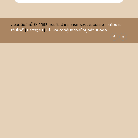
สงวนลิขสิทธิ์ © 2563 กรมศิลปากร. กระทรวงวัฒนธรรม -
นโยบาย
เว็บไซต์
|
มาตรฐาน
|
นโยบายการคุ้มครองข้อมูลส่วนบุคคล