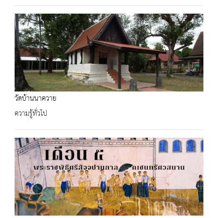
วัดบ้านนาควาย
ความรู้ทั่วไป