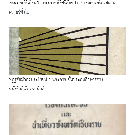
พระราชพิธีเดือน5 : พระราชพิธีศรีสัจจปานกาลคเชนทรัศวสนาน
ความรู้ทั่วไป
ทิฏฐธัมมักตถประโยชน์ 4 ประการ ชั้นประถมศึกษาธิการ
หนังสืออิเล็กทรอนิกส์