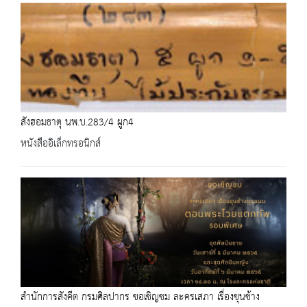
สังฮอมธาตุ นพ.บ.283/4 ผูก4
หนังสืออิเล็กทรอนิกส์
สำนักการสังคีต กรมศิลปากร ขอเชิญชม ละครเสภา เรื่องขุนช้าง