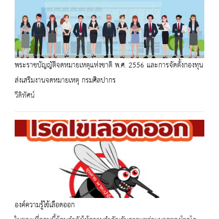
พระราชบัญญัติจดหมายเหตุแห่งชาติ พ.ศ. 2556 และการจัดตั้งกองทุน
ส่งเสริมงานจดหมายเหตุ กรมศิลปากร
วีดิทัศน์
องค์ความรู้ไข้เลือดออก