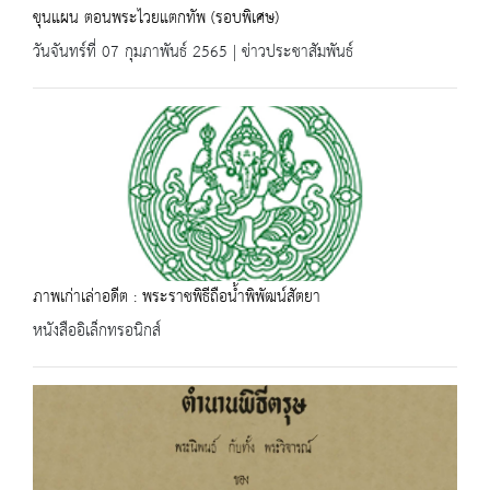
ขุนแผน ตอนพระไวยแตกทัพ (รอบพิเศษ)
วันจันทร์ที่ 07 กุมภาพันธ์ 2565 | ข่าวประชาสัมพันธ์
ภาพเก่าเล่าอดีต : พระราชพิธีถือน้ำพิพัฒน์สัตยา
หนังสืออิเล็กทรอนิกส์