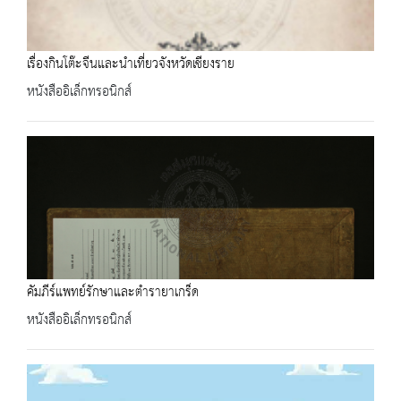
เรื่องกินโต๊ะจีนและนำเที่ยวจังหวัดเชียงราย
หนังสืออิเล็กทรอนิกส์
คัมภีร์แพทย์รักษาและตำรายาเกร็ด
หนังสืออิเล็กทรอนิกส์