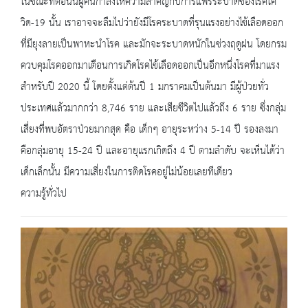
ในขณะที่ตอนนี้ผู้คนกำลังให้ความสำคัญกับการแพร่ระบาดของโรคโค
วิด-19 นั้น เราอาจจะลืมไปว่ายังมีโรคระบาดที่รุนแรงอย่างไข้เลือดออก
ที่มียุงลายเป็นพาหะนำโรค และมักจะระบาดหนักในช่วงฤดูฝน โดยกรม
ควบคุมโรคออกมาเตือนการเกิดโรคไข้เลือดออกเป็นอีกหนึ่งโรคที่มาแรง
สำหรับปี 2020 นี้ โดยตั้งแต่ต้นปี 1 มกราคมเป็นต้นมา มีผู้ป่วยทั่ว
ประเทศแล้วมากกว่า 8,746 ราย และเสียชีวิตไปแล้วถึง 6 ราย ซึ่งกลุ่ม
เสี่ยงที่พบอัตราป่วยมากสุด คือ เด็กๆ อายุระหว่าง 5-14 ปี รองลงมา
คือกลุ่มอายุ 15-24 ปี และอายุแรกเกิดถึง 4 ปี ตามลำดับ จะเห็นได้ว่า
เด็กเล็กนั้น มีความเสี่ยงในการติดโรคอยู่ไม่น้อยเลยทีเดียว
ความรู้ทั่วไป