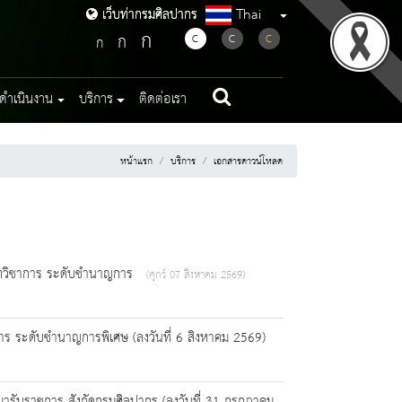
Thai
เว็บท่ากรมศิลปากร
เว็บท่ากรมศิลปากร
ก
ก
C
C
C
ก
ดำเนินงาน
บริการ
ติดต่อเรา
หน้าแรก
บริการ
เอกสารดาวน์โหลด
ะเภทวิชาการ ระดับชำนาญการ
(ศุกร์ 07 สิงหาคม 2569)
าการ ระดับชำนาญการพิเศษ (ลงวันที่ 6 สิงหาคม 2569)