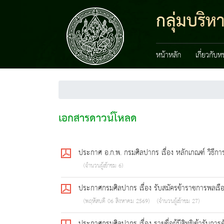
กลุ่มบริ
หน้าหลัก
เกี่ยวกับ
เอกสารดาวน์โหลด
ประกาศ อ.ก.พ. กรมศิลปากร เรื่อง หลักเกณฑ์ วิธีก
(จำนวนผู้เข้าชม 6)
ประกาศกรมศิลปากร เรื่อง รับสมัครข้าราชการพลเรือ
(พฤหัสบดี 06 สิงหาคม 2569)
(จำนวนผู้เข้าชม 27)