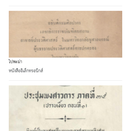
ไปพะม่า
หนังสืออิเล็กทรอนิกส์