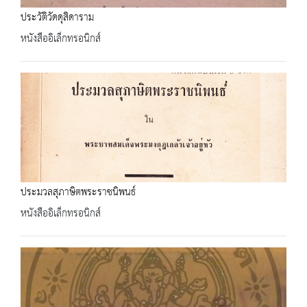
ประวัติวัดดุสิดาราม
หนังสืออิเล็กทรอนิกส์
ประมวลสุภาษิตพระราชนิพนธ์
หนังสืออิเล็กทรอนิกส์