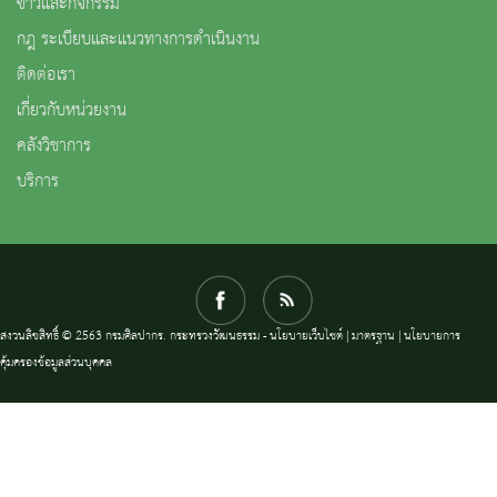
ข่าวและกิจกรรม
กฎ ระเบียบและแนวทางการดำเนินงาน
ติดต่อเรา
เกี่ยวกับหน่วยงาน
คลังวิชาการ
บริการ
สงวนลิขสิทธิ์ © 2563 กรมศิลปากร. กระทรวงวัฒนธรรม -
นโยบายเว็บไซต์
|
มาตรฐาน
|
นโยบายการ
คุ้มครองข้อมูลส่วนบุคคล