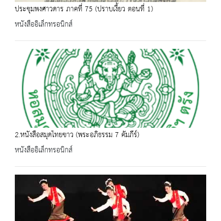
ประชุมพงศาวดาร ภาคที่ 75 (ปราบเงี้ยว ตอนที่ 1)
หนังสืออิเล็กทรอนิกส์
2.หนังสือสมุดไทยขาว (พระอภิธรรม 7 คัมภีร์)
หนังสืออิเล็กทรอนิกส์