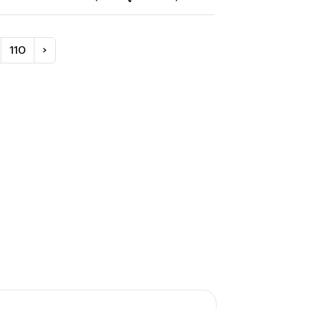
110
›