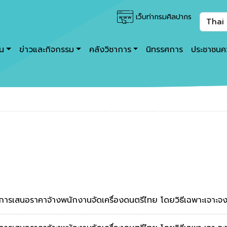
เว็บท่ากรมศิลปากร
าน
ข่าวและกิจกรรม
คลังวิชาการ
นิทรรศการ
ประชาชนคว
การเสนอราคาจ้างพนักงานจัดเครื่องดนตรีไทย โดยวิธีเฉพาะเจาะจง.