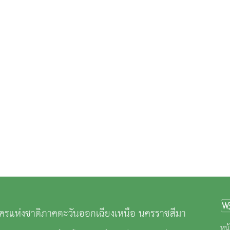
ครแห่งชาติภาคตะวันออกเฉียงเหนือ นครราชสีมา
หน้