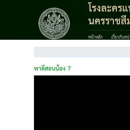
โรงละครแห
นครราชสี
หน้าหลัก
เกี่ยวกับหน
พาลีสอนน้อง 7