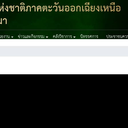
่งชาติภาคตะวันออกเฉียงเหนือ
มา
่วยงาน
ข่าวและกิจกรรม
คลังวิชาการ
นิทรรศการ
ประชาชนควรร