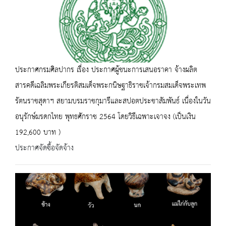
ประกาศกรมศิลปากร เรื่อง ประกาศผู้ชนะการเสนอราคา จ้างผลิต
สารคดีเฉลิมพระเกียรติสมเด็จพระกนิษฐาธิราชเจ้ากรมสมเด็จพระเทพ
รัตนราชสุดาฯ สยามบรมราชกุมารีและสปอตประชาสัมพันธ์ เนื่องในวัน
อนุรักษ์มรดกไทย พุทธศักราช 2564 โดยวิธีเฉพาะเจาจง (เป็นเงิน
192,600 บาท )
ประกาศจัดซื้อจัดจ้าง