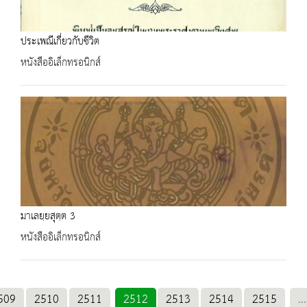
ประเพณีเกี่ยวกับชีวิต
หนังสืออิเล็กทรอนิกส์
มาเลยฺยสุตฺต 3
หนังสืออิเล็กทรอนิกส์
509
2510
2511
2512
2513
2514
2515
...