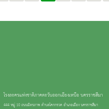
โรงละครแห่งชาติภาคตะวันออกเฉียงเหนือ นครราชสีมา
444 หมู่ 10 ถนนมิตรภาพ ตำบลโคกกรวด อำเภอเมือง นครราชสีมา