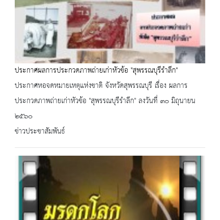
ประกาศผลการประกวดภาพถ่ายเก่าหัวข้อ "สุพรรณบุรีรำลึก"
ประกาศหอจดหมายเหตุแห่งชาติ จังหวัดสุพรรณบุรี เรื่อง ผลการ
ประกวดภาพถ่ายเก่าหัวข้อ "สุพรรณบุรีรำลึก" ลงวันที่ ๓๐ มิถุนายน
๒๕๖๐
ข่าวประชาสัมพันธ์