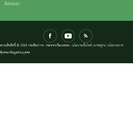
ติดต่อเรา
สงวนลิขสิทธิ์ © 2563 กรมศิลปากร. กระทรวงวัฒนธรรม -
นโยบายเว็บไซต์
|
มาตรฐาน
|
นโยบายการ
คุ้มครองข้อมูลส่วนบุคคล