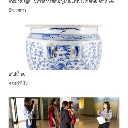
ตัวอย่างข้อมูล : นิทรรศการศิลปะปูนปั้นแห่งประเทศไทย ครั้งที่ ๑๒
นิทรรศการ
โถใส่น้ำอบ
ความรู้ทั่วไป