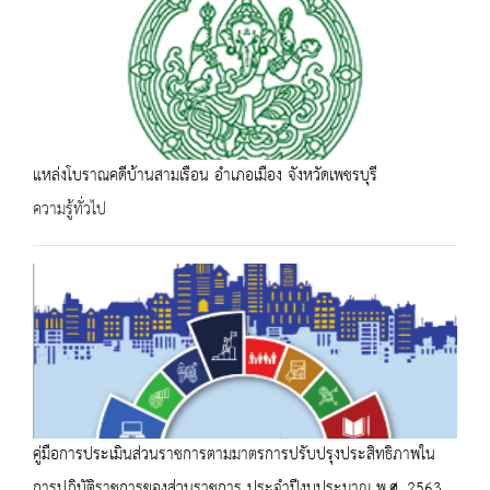
แหล่งโบราณคดีบ้านสามเรือน อำเภอเมือง จังหวัดเพชรบุรี
ความรู้ทั่วไป
คู่มือการประเมินส่วนราชการตามมาตรการปรับปรุงประสิทธิภาพใน
การปฏิบัติราชการของส่วนราชการ ประจำปีงบประมาณ พ.ศ. 2563