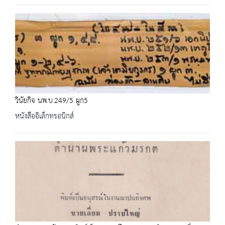
วินัยกิจ นพ.บ.249/5 ผูก5
หนังสืออิเล็กทรอนิกส์