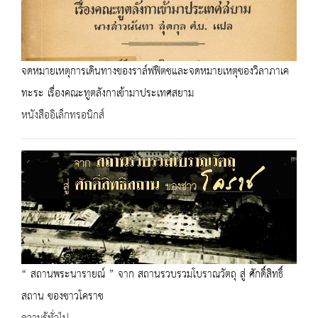
จดหมายเหตุการเดินทางของราล์ฟฟิตชและจดหมายเหตุของวิลาภาเค
ทะระ เรื่องคณะทูตลังกาเข้ามาประเทศสยาม
หนังสืออิเล็กทรอนิกส์
“ สถานพระนารายณ์ ” จาก สถานรวบรวมโบราณวัตถุ สู่ ศักดิ์สิทธิ์
สถาน ของชาวโคราช