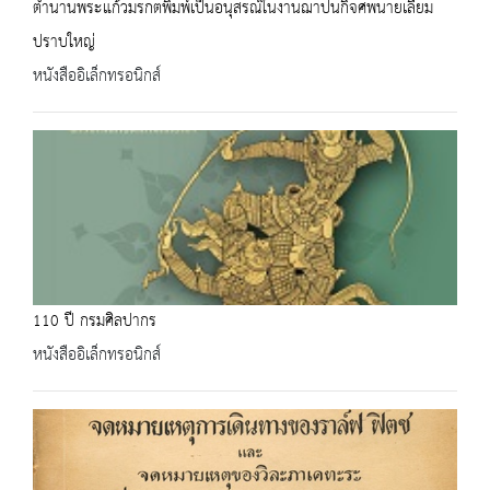
ตำนานพระแก้วมรกตพิมพ์เป็นอนุสรณ์ในงานฌาปนกิจศพนายเลี่ยม
ปราบใหญ่
หนังสืออิเล็กทรอนิกส์
110 ปี กรมศิลปากร
หนังสืออิเล็กทรอนิกส์