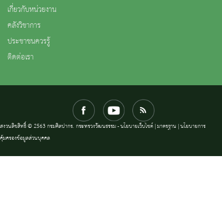
เกี่ยวกับหน่วยงาน
คลังวิชาการ
ประชาชนควรรู้
ติดต่อเรา
สงวนลิขสิทธิ์ © 2563 กรมศิลปากร. กระทรวงวัฒนธรรม -
นโยบายเว็บไซต์
|
มาตรฐาน
|
นโยบายการ
คุ้มครองข้อมูลส่วนบุคคล