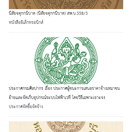
นิสัยจตุกกนิบาต (นิสัยจตุกกนิบาต) สพ.บ.358/3
หนังสืออิเล็กทรอนิกส์
ประกาศกรมศิลปากร เรื่อง ประกาศผู้ชนะการเสนอราคาจ้างเหมาขน
ย้ายและจัดเก็บอุปกรณ์ระบบไฟฟ้าเวที โดยวิธีเฉพาะเจาะจง
ประกาศจัดซื้อจัดจ้าง