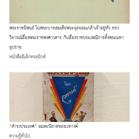
พระราชนิพนธ์ ในพระบาทสมเด็จพระจุลจอมเกล้าเจ้าอยู่หัว ทรง
วิจารณ์เรื่องพระราชพงศาวดาร กับเรื่องราชประเพณีการตั้งพระมหา
อุปราช
หนังสืออิเล็กทรอนิกส์
“ดำรงประเทศ” อมตะนิยายของเวทางค์
ความรู้ทั่วไป