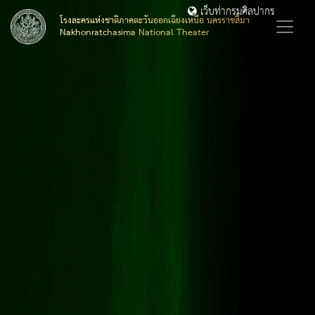
เว็บท่ากรมศิลปากร
โรงละครแห่งชาติภาคตะวันออกเฉียงเหนือ นครราชสีมา
Nakhonratchasima National Theater