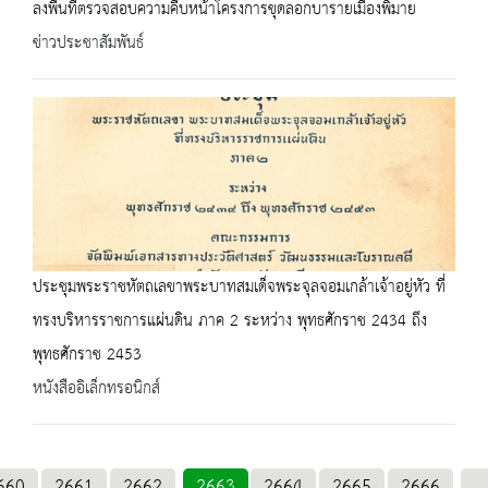
ลงพื้นที่ตรวจสอบความคืบหน้าโครงการขุดลอกบารายเมืองพิมาย
ข่าวประชาสัมพันธ์
ประชุมพระราชหัตถเลขาพระบาทสมเด็จพระจุลจอมเกล้าเจ้าอยู่หัว ที่
ทรงบริหารราชการแผ่นดิน ภาค 2 ระหว่าง พุทธศักราช 2434 ถึง
พุทธศักราช 2453
หนังสืออิเล็กทรอนิกส์
660
2661
2662
2663
2664
2665
2666
...