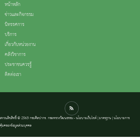
หน้าหลัก
ข่าวและกิจกรรม
นิทรรศการ
บริการ
เกี่ยวกับหน่วยงาน
คลังวิชาการ
ประชาชนควรรู้
ติดต่อเรา
สงวนลิขสิทธิ์ © 2563 กรมศิลปากร. กระทรวงวัฒนธรรม -
นโยบายเว็บไซต์
|
มาตรฐาน
|
นโยบายการ
คุ้มครองข้อมูลส่วนบุคคล