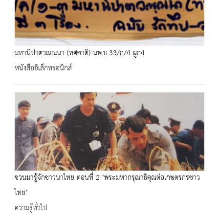
มหานิปาตวณฺณนา (ทศชาติ) นพ.บ.33/ก/4 ผูก4
หนังสืออิเล็กทรอนิกส์
ชวนมารู้จักชาวนาไทย ตอนที่ 2 "พระมหากรุณาธิคุณต่อเกษตรกรชาว
ไทย"
ความรู้ทั่วไป