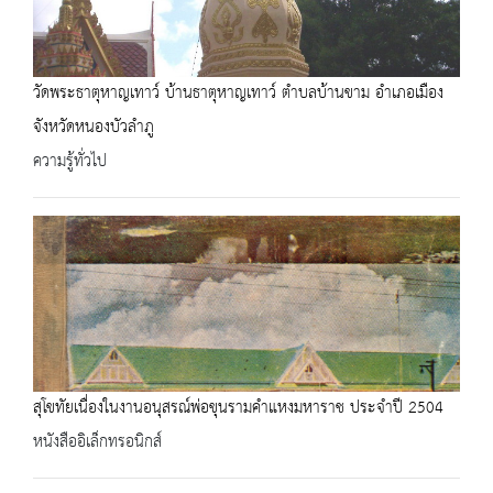
วัดพระธาตุหาญเทาว์ บ้านธาตุหาญเทาว์ ตำบลบ้านขาม อำเภอเมือง
จังหวัดหนองบัวลำภู
ความรู้ทั่วไป
สุโขทัยเนื่องในงานอนุสรณ์พ่อขุนรามคำแหงมหาราช ประจำปี 2504
หนังสืออิเล็กทรอนิกส์