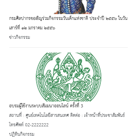
กรมศิลปากรขอเชิญร่วมกิจกรรมวันเด็กแห่งชาติ ประจำปี ๒๕๕๖ ในวัน
เสาร์ที่ ๑๒ มกราคม ๒๕๕๖
ข่าวกิจกรรม
อบรมผู้ใช้งานระบบสัมมนาออนไลน์ ครั้งที่ 3
สถานที่ : ศูนย์เทคโนโลยีสารสนเทศ ติดต่อ : เจ้าหน้าที่ประชาสัมพันธ์
โทรศัพท์ 02-2222222
ปฏิทินกิจกรรม