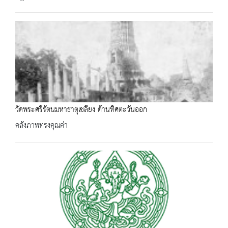
วัดพระศรีรัตนมหาธาตุเชลียง ด้านทิศตะวันออก
คลังภาพทรงคุณค่า