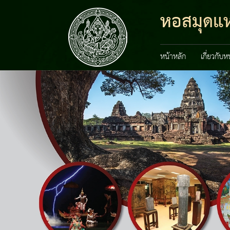
หอสมุดแห
หน้าหลัก
เกี่ยวกับ