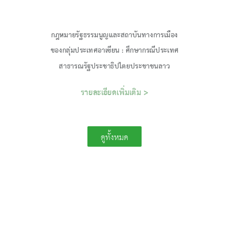
กฎหมายรัฐธรรมนูญและสถาบันทางการเมือง
ของกลุ่มประเทศอาเซียน : ศึกษากรณีประเทศ
สาธารณรัฐประชาธิปไตยประชาชนลาว
รายละเอียดเพิ่มเติม >
ดูทั้งหมด