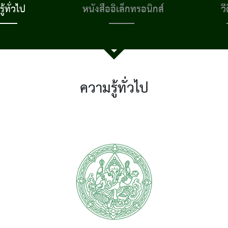
ู้ทั่วไป
หนังสืออิเล็กทรอนิกส์
วี
ความรู้ทั่วไป