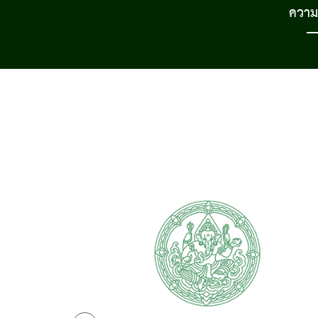
ความร