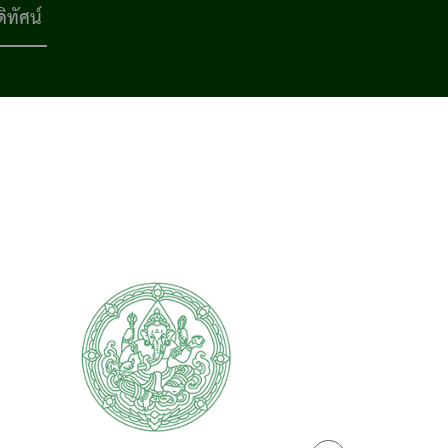
ดิทัศน์