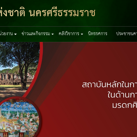
่งชาติ นครศรีธรรมราช
หน่วยงาน
ข่าวและกิจกรรม
คลังวิชาการ
นิทรรศการ
ประชาชนควร