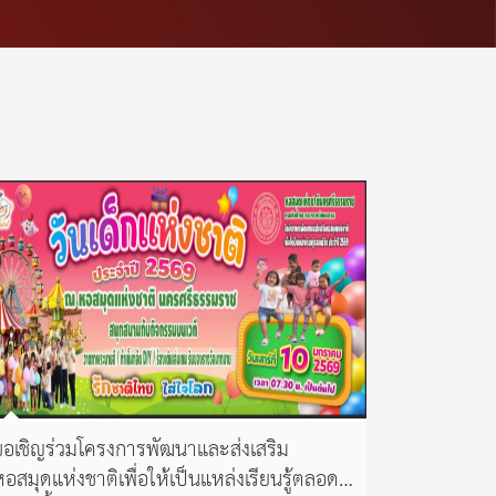
ขอเชิญร่วมโครงการพัฒนาและส่งเสริม
หอสมุดแห่งชาติเพื่อให้เป็นแหล่งเรียนรู้ตลอด