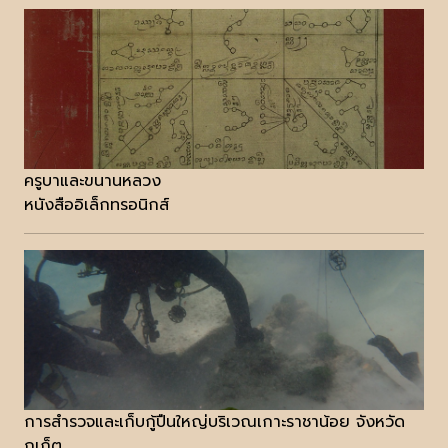
ครูบาและขนานหลวง
หนังสืออิเล็กทรอนิกส์
การสำรวจและเก็บกู้ปืนใหญ่บริเวณเกาะราชาน้อย จังหวัด
ภูเก็ต