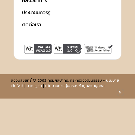
คลังวิชาการ
ประชาชนควรรู้
ติดต่อเรา
สงวนลิขสิทธิ์ © 2563 กรมศิลปากร. กระทรวงวัฒนธรรม -
นโยบาย
เว็บไซต์
|
มาตรฐาน
|
นโยบายการคุ้มครองข้อมูลส่วนบุคคล