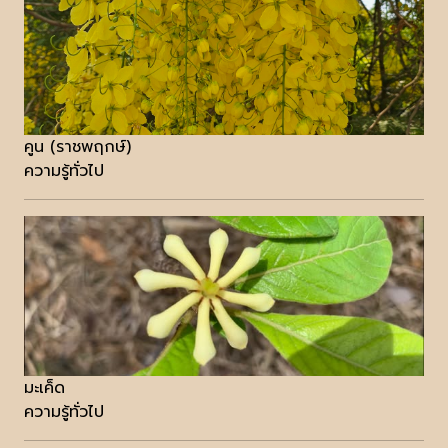
คูน (ราชพฤกษ์)
ความรู้ทั่วไป
มะเค็ด
ความรู้ทั่วไป