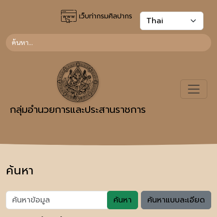
เว็บท่ากรมศิลปากร
กลุ่มอำนวยการและประสานราชการ
ค้นหา
ค้นหา
ค้นหาแบบละเอียด