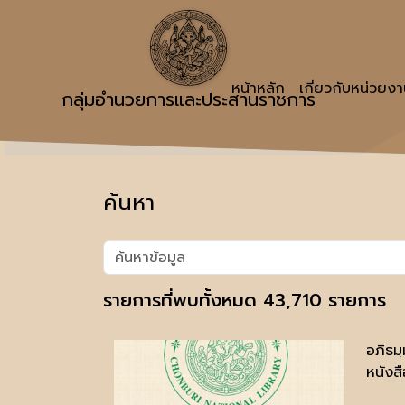
หน้าหลัก
เกี่ยวกับหน่วยง
กลุ่มอำนวยการและประสานราชการ
ค้นหา
รายการที่พบทั้งหมด 43,710 รายการ
อภิธม
หนังสื