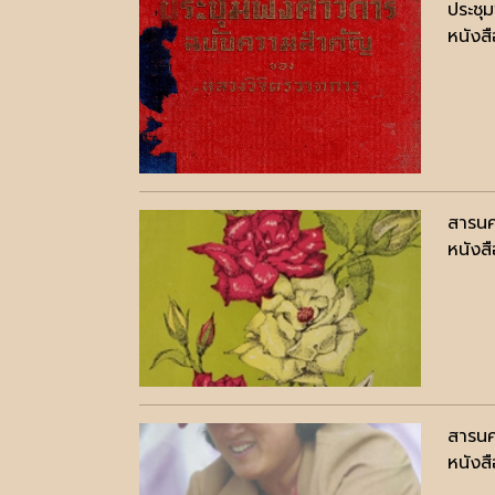
ประชุ
หนังสื
สารนค
หนังสื
สารนค
หนังสื