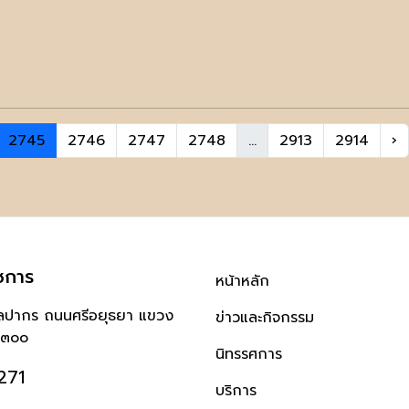
2745
2746
2747
2748
...
2913
2914
›
ชการ
หน้าหลัก
ิลปากร ถนนศรีอยุธยา แขวง
ข่าวและกิจกรรม
๐๓๐๐
นิทรรศการ
271
บริการ