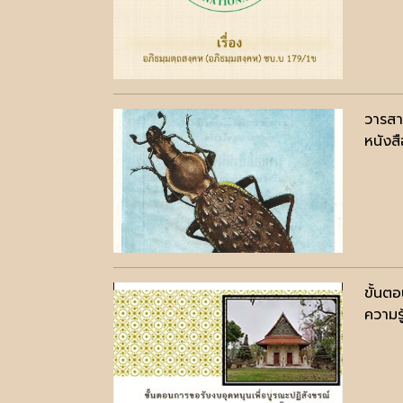
วารสา
หนังสื
ขั้นต
ความรู