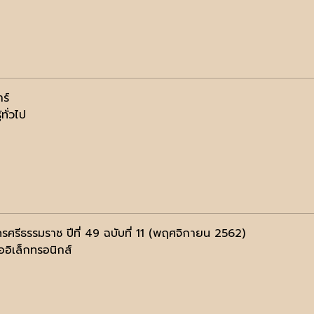
ร์
้ทั่วไป
รศรีธรรมราช ปีที่ 49 ฉบับที่ 11 (พฤศจิกายน 2562)
ออิเล็กทรอนิกส์