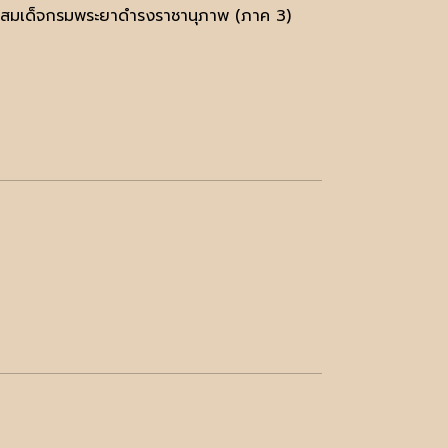
ละ สมเด็จกรมพระยาดำรงราชานุภาพ (ภาค 3)