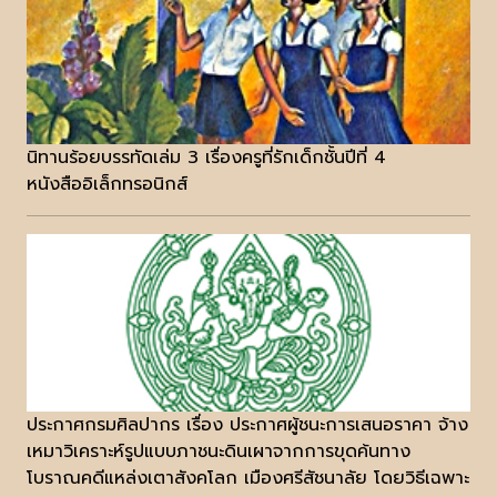
นิทานร้อยบรรทัดเล่ม 3 เรื่องครูที่รักเด็กชั้นปีที่ 4
หนังสืออิเล็กทรอนิกส์
ประกาศกรมศิลปากร เรื่อง ประกาศผู้ชนะการเสนอราคา จ้าง
เหมาวิเคราะห์รูปแบบภาชนะดินเผาจากการขุดค้นทาง
โบราณคดีแหล่งเตาสังคโลก เมืองศรีสัชนาลัย โดยวิธีเฉพาะ