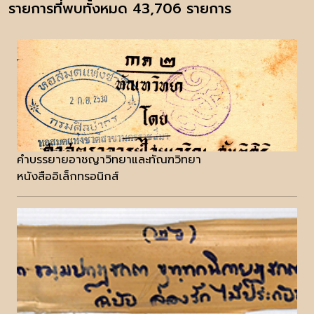
รายการที่พบทั้งหมด 43,706 รายการ
คำบรรยายอาชญาวิทยาและทัณฑวิทยา
หนังสืออิเล็กทรอนิกส์