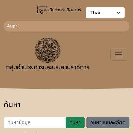
เว็บท่ากรมศิลปากร
กลุ่มอำนวยการและประสานราชการ
ค้นหา
ค้นหา
ค้นหาแบบละเอียด