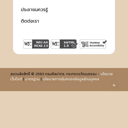
ประชาชนควรรู้
ติดต่อเรา
สงวนลิขสิทธิ์ © 2563 กรมศิลปากร. กระทรวงวัฒนธรรม -
นโยบาย
เว็บไซต์
|
มาตรฐาน
|
นโยบายการคุ้มครองข้อมูลส่วนบุคคล