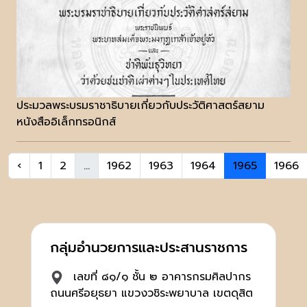
ประมวลพระบรมราชาธิบายเกี่ยวกับประวัติศาสตร์สยาม
หนังสืออิเล็กทรอนิกส์
‹
1
2
...
1962
1963
1964
1965
1966
กลุ่มอำนวยการและประสานราชการ
เลขที่ ๘๑/๑ ชั้น ๒ อาคารกรมศิลปากร
ถนนศรีอยุธยา แขวงวชิระพยาบาล เขตดุสิต