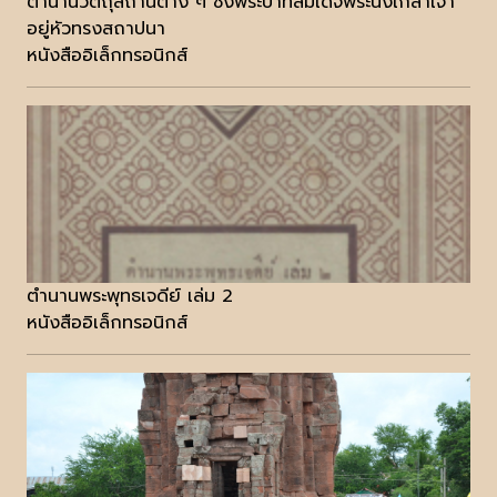
ตำนานวัตถุสถานต่าง ๆ ซึ่่งพระบาทสมเด็จพระนั่งเกล้าเจ้า
อยู่หัวทรงสถาปนา
หนังสืออิเล็กทรอนิกส์
ตำนานพระพุทธเจดีย์ เล่ม 2
หนังสืออิเล็กทรอนิกส์