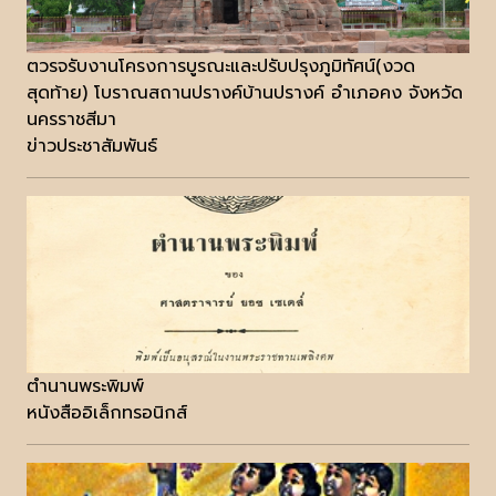
ตวรจรับงานโครงการบูรณะและปรับปรุงภูมิทัศน์(งวด
สุดท้าย) โบราณสถานปรางค์บ้านปรางค์ อำเภอคง จังหวัด
นครราชสีมา
ข่าวประชาสัมพันธ์
ตำนานพระพิมพ์
หนังสืออิเล็กทรอนิกส์