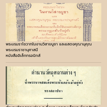
พระบรมราโชวาทในงานวิสาขบูชา และแสดงคุณานุคุณ
พระบรมราชานุศาสนี
หนังสืออิเล็กทรอนิกส์