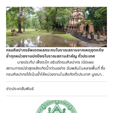
กรมศิลปากรอัพเดทผลกระทบโบราณสถานจากเหตุอุทกภัย
ย้ำทุกหน่วยงานปกป้องโบราณสถานสำคัญ ทั่วประเทศ
นายประทีป เพ็งตะโก อธิบดีกรมศิลปากร เปิดเผย
สถานการณ์ล่าสุดหลังเกิดน้ำท่วมอย่าง ฉับพลันในหลายพื้นที่ ซึ่ง
กรมศิลปากรได้เน้นย้ำให้หน่วยงานในสังกัดทั่วประเทศ บูรณา
การร่วมกับหน่วยงานใน จังหวัด ปกป้องโบราณสถานสำคัญและ
รายงานสถานการณ์อย่างต่อเนื่อง น้ำไม่ท่วมโบราณสถาน แหล่ง
ข่าวประชาสัมพันธ์
มรดกโลกสุโขทัย – ศรีสัชนาลัย – กำแพงเพชร สำนัก
ศิลปากรที่ ๖ สุโขทัย รายงานพื้นที่แหล่งมรดกโลก ได้แก่ อุทยาน
ประวัติศาสตร์สุโขทัย, อุทยานประวัติศาสตร์ศรีสัชนาลัย และ
อุทยานประวัติศาสตร์กำแพงเพชร ซึ่งอยู่ในพื้นที่บริเวณ