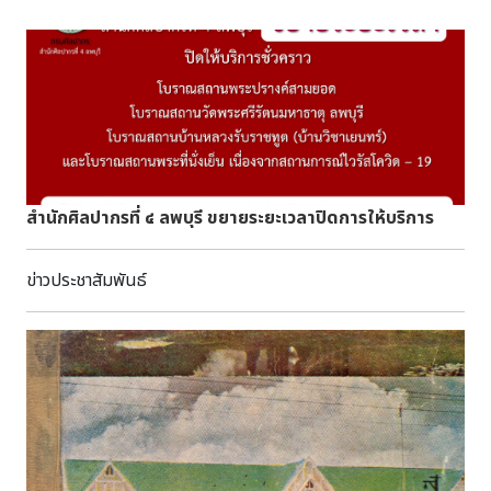
สำนักศิลปากรที่ ๔ ลพบุรี ขยายระยะเวลาปิดการให้บริการ
ข่าวประชาสัมพันธ์