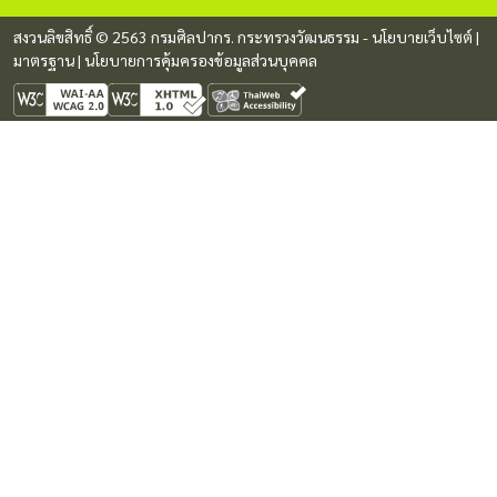
สงวนลิขสิทธิ์ © 2563 กรมศิลปากร. กระทรวงวัฒนธรรม -
นโยบายเว็บไซต์
|
มาตรฐาน
|
นโยบายการคุ้มครองข้อมูลส่วนบุคคล