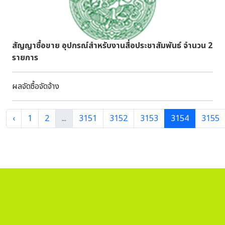
บำรุงดูแลรักษาแหล่งท่องเที่ยวเพิ่มมากขึ้น ๑๐.๘
ในแหล่งท่องเที่ยวทุกแหล่งที่ไปศึกษาดูงานมีการจำหน่ายสินค้าที่
ระลึกที่เป็นเอกลักษณ์และมีความสวยงาม ซึ่งสามารถใช้เป็น
แนวทางในการพัฒนาสินค้าที่ระลึกของอุทยานประวัติศาสตร์ทั้ง ๓
สัญญาซื้อขาย อุปกรณ์สำหรับงานสื่อประชาสัมพันธ์ จำนวน 2
แห่ง ได้เป็นอย่างดี
รายการ
.............................................................ผู้สรุปผลการเดินทางไปราชการ
(นายภัทรพงษ์ เก่าเงิน) หัวหน้าอุทยานประวัติศาสตร์
ผลจัดซื้อจัดจ้าง
ศรีสัชนาลัย
‹
1
2
...
3151
3152
3153
3154
3155