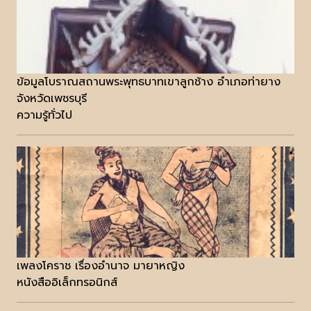
ข้อมูลโบราณสถานพระพุทธบาทเขาลูกช้าง อำเภอท่ายาง
จังหวัดเพชรบุรี
ความรู้ทั่วไป
เพลงโคราช เรื่องอำนาจ มายาหญิง
หนังสืออิเล็กทรอนิกส์