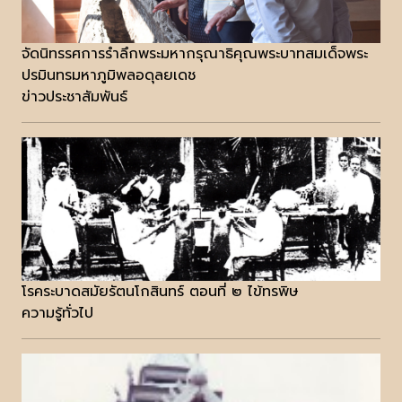
จัดนิทรรศการรำลึกพระมหากรุณาธิคุณพระบาทสมเด็จพระ
ปรมินทรมหาภูมิพลอดุลยเดช
ข่าวประชาสัมพันธ์
โรคระบาดสมัยรัตนโกสินทร์ ตอนที่ ๒ ไข้ทรพิษ
ความรู้ทั่วไป