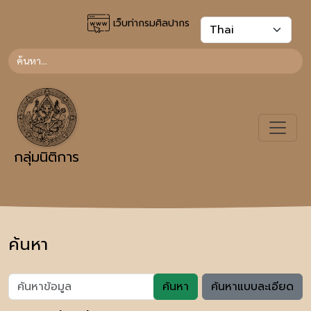
เว็บท่ากรมศิลปากร
กลุ่มนิติการ
ค้นหา
ค้นหา
ค้นหาแบบละเอียด