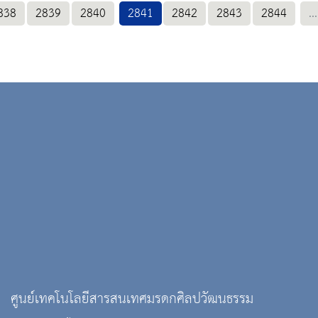
838
2839
2840
2841
2842
2843
2844
...
ศูนย์เทคโนโลยีสารสนเทศมรดกศิลปวัฒนธรรม