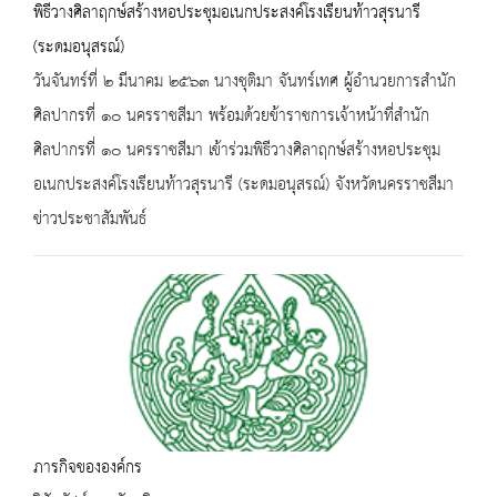
พิธีวางศิลาฤกษ์สร้างหอประชุมอเนกประสงค์โรงเรียนท้าวสุรนารี
(ระดมอนุสรณ์)
วันจันทร์ที่ ๒ มีนาคม ๒๕๖๓ นางชุติมา จันทร์เทศ ผู้อำนวยการสำนัก
ศิลปากรที่ ๑๐ นครราชสีมา พร้อมด้วยข้าราชการเจ้าหน้าที่สำนัก
ศิลปากรที่ ๑๐ นครราชสีมา เข้าร่วมพิธีวางศิลาฤกษ์สร้างหอประชุม
อเนกประสงค์โรงเรียนท้าวสุรนารี (ระดมอนุสรณ์) จังหวัดนครราชสีมา
ข่าวประชาสัมพันธ์
ภารกิจขององค์กร