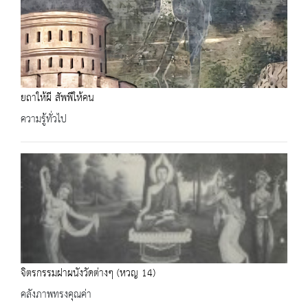
ยถาให้ผี สัพพีให้คน
ความรู้ทั่วไป
จิตรกรรมฝาผนังวัดต่างๆ (หวญ 14)
คลังภาพทรงคุณค่า