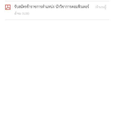
รับสมัครข้าราชการตำแหน่ง นักวิชาการคอมพิวเตอร์
(จำนวนผู้
เข้าชม 3135)