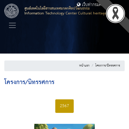
เว็บท่ากรมศิลปากร
ศูนย์เทคโนโลยีสารสนเทศมรดกศิลปวัฒนธรรม
Information Technology Center Cultural heritage
หน้าแรก
โครงการ/นิทรรศการ
โครงการ/นิทรรศการ
2567