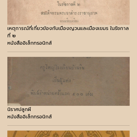
เหตุการณ์ที่เกี่ยวข้องกับเมืองญวนและเมืองเขมร ในรัชกาล
ที่ ๒
หนังสืออิเล็กทรอนิกส์
นิราศปลูกผี
หนังสืออิเล็กทรอนิกส์