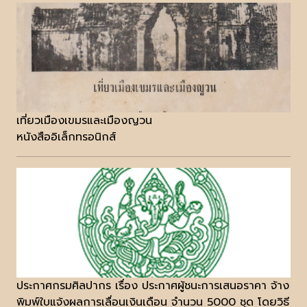
เที่ยวเมืองเขมรและเมืองญวน
หนังสืออิเล็กทรอนิกส์
ประกาศกรมศิลปากร เรื่อง ประกาศผู้ชนะการเสนอราคา จ้าง
พิมพ์ใบแจ้งผลการเลื่อนเงินเดือน จำนวน 5000 ชุด โดยวิธี