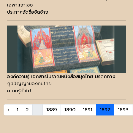
เฉพาะเจาะจง
ประกาศจัดซื้อจัดจ้าง
องค์ความรู้ เอกสารโบราณหนังสือสมุดไทย มรดกทาง
ภูมิปัญญาของคนไทย
ความรู้ทั่วไป
‹
1
2
...
1889
1890
1891
1892
1893