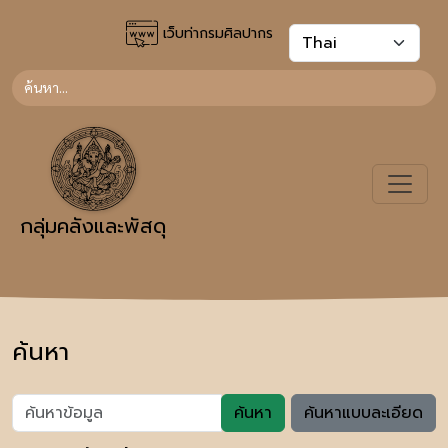
เว็บท่ากรมศิลปากร
กลุ่มคลังและพัสดุ
ค้นหา
ค้นหา
ค้นหาแบบละเอียด