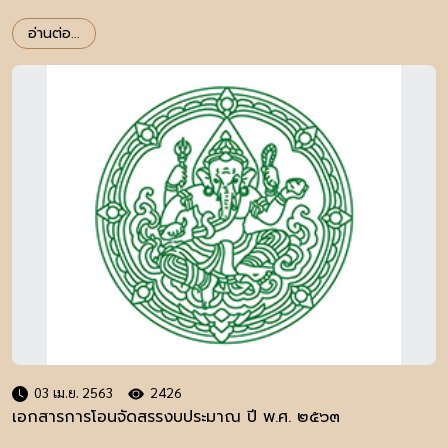
อ่านต่อ...
03 เม.ย. 2563
2426
เอกสารการโอนจัดสรรงบประมาณ ปี พ.ศ. ๒๕๖๓