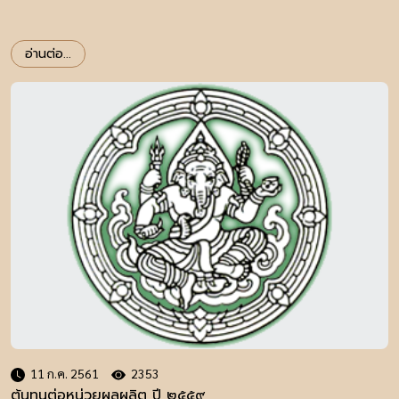
อ่านต่อ...
11 ก.ค. 2561
2353
ต้นทุนต่อหน่วยผลผลิต ปี ๒๕๕๙