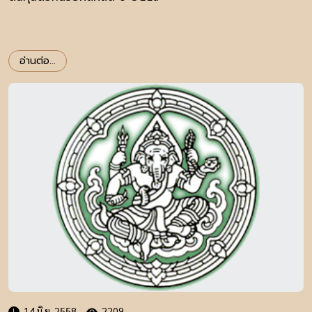
อ่านต่อ...
14 มิ.ย. 2558
2209