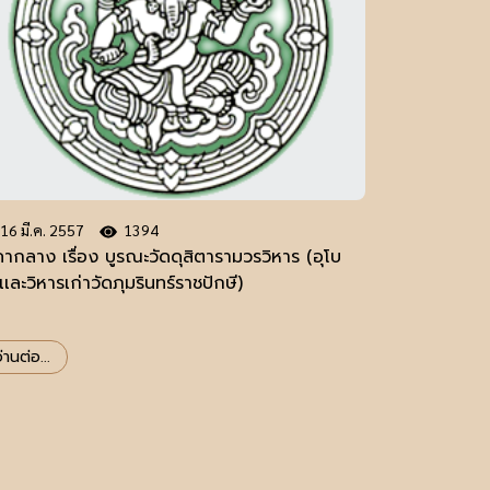
16 มี.ค. 2557
1394
ากลาง เรื่อง บูรณะวัดดุสิตารามวรวิหาร (อุโบ
เละวิหารเก่าวัดภุมรินทร์ราชปักษี)
่านต่อ...