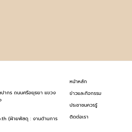
หน้าหลัก
ิลปากร ถนนศรีอยุธยา แขวง
ข่าวและกิจกรรม
๐
ประชาชนควรรู้
ติดต่อเรา
h (ฝ่ายพัสดุ : งานด้านการ