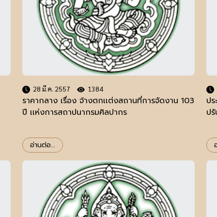
28 มี.ค. 2557
1384
ราคากลาง เรื่อง จ้างตกเเต่งสถานที่การจัดงาน 103
ปร
ปี เเห่งการสถาปนากรมศิลปากร
ปร
อ่านต่อ...
อ