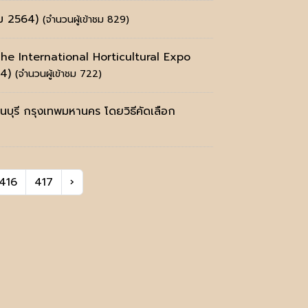
คม 2564)
(จำนวนผู้เข้าชม 829)
The International Horticultural Expo
64)
(จำนวนผู้เข้าชม 722)
บุรี กรุงเทพมหานคร โดยวิธีคัดเลือก
416
417
›