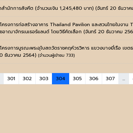
ดสำนักการสังคีต (จำนวนเงิน 1,245,480 บาท)
(จันทร์ 20 ธันวา
างโครงการก่อสร้างอาคาร Thailand Pavilion และสวนไทยในงาน 
าณาจักรเนเธอร์แลนด์ โดยวิธีคัดเลือก
(จันทร์ 20 ธันวาคม 25
งโครงการบูรณะพระอุโบสถวัดราชคฤห์วรวิหาร แขวงบางยี่เรือ เขตธน
20 ธันวาคม 2564)
(จำนวนผู้เข้าชม 733)
301
302
303
304
305
306
307
...