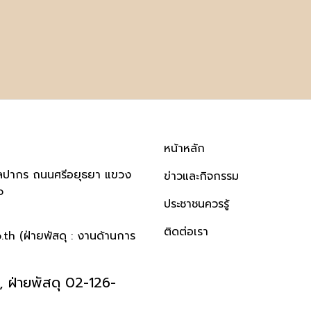
หน้าหลัก
ิลปากร ถนนศรีอยุธยา แขวง
ข่าวและกิจกรรม
๐
ประชาชนควรรู้
ติดต่อเรา
h (ฝ่ายพัสดุ : งานด้านการ
 ฝ่ายพัสดุ 02-126-