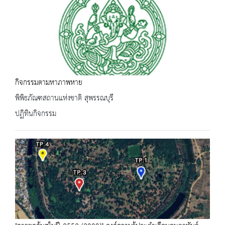
กิจกรรมตามหาภาพหาย
พิพิธภัณฑสถานแห่งชาติ สุพรรณบุรี
ปฏิทินกิจกรรม