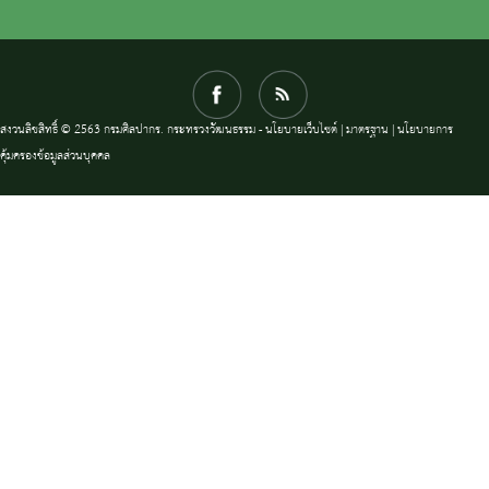
สงวนลิขสิทธิ์ © 2563 กรมศิลปากร. กระทรวงวัฒนธรรม -
นโยบายเว็บไซต์
|
มาตรฐาน
|
นโยบายการ
คุ้มครองข้อมูลส่วนบุคคล