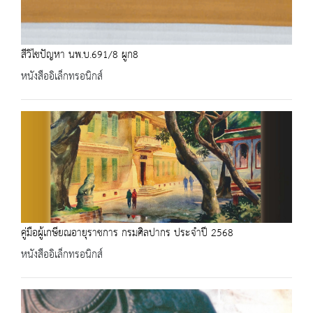
สีวิไชปัญหา นพ.บ.691/8 ผูก8
หนังสืออิเล็กทรอนิกส์
คู่มือผู้เกษียณอายุราชการ กรมศิลปากร ประจำปี 2568
หนังสืออิเล็กทรอนิกส์