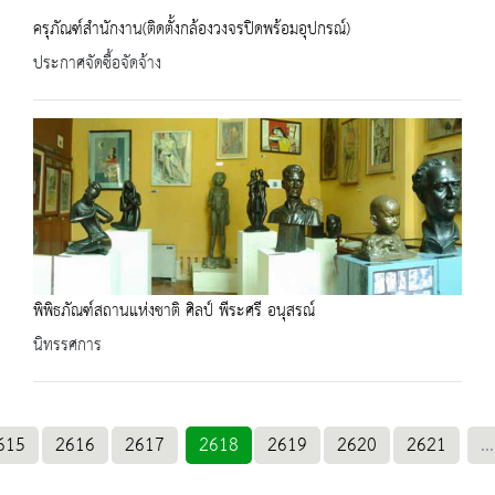
ครุภัณฑ์สำนักงาน(ติดตั้งกล้องวงจรปิดพร้อมอุปกรณ์)
ประกาศจัดซื้อจัดจ้าง
พิพิธภัณฑ์สถานแห่งชาติ ศิลป์ พีระศรี อนุสรณ์
นิทรรศการ
615
2616
2617
2618
2619
2620
2621
...