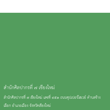
สำนักศิลปากรที่ ๗ เชียงใหม่
สำนักศิลปากรที่ ๗ เชียงใหม่ เลขที่ ๔๕๑ ถนนซุปเปอร์ไฮเวย์ ตำบลช้าง
เผือก อำเภอเมือง จังหวัดเชียงใหม่