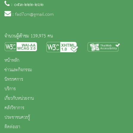
: ๐๕๓-๒๒๒-๒๖๒
:
fad7cm@gmail.com
จำนวนผู้เข้าชม 139,975 คน
หน้าหลัก
ข่าวและกิจกรรม
นิทรรศการ
บริการ
เกี่ยวกับหน่วยงาน
คลังวิชาการ
ประชาชนควรรู้
ติดต่อเรา