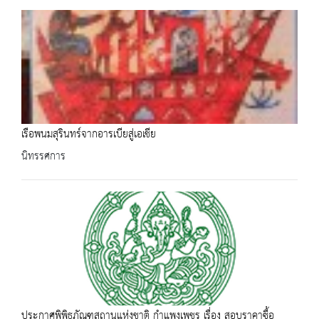
เรือพนมสุรินทร์จากอารเบียสู่เอเชีย
นิทรรศการ
ประกาศพิพิธภัณฑสถานแห่งชาติ กำแพงเพชร เรื่อง สอบราคาซื้อ