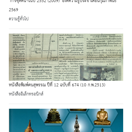
"การขุดค้นฯในปี 2552 (2009)" องค์ความรู้ประจำเดือนกุมภาพันธ์
2569
ความรู้ทั่วไป
หนังสือพิมพ์คนสุพรรณ ปีที่ 12 ฉบับที่ 674 (10 ก.พ.2513)
หนังสืออิเล็กทรอนิกส์