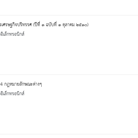
เศรษฐกิจปริทรรศ (ปีที่ ๑ ฉบับที่ ๑ ตุลาคม ๒๕๑๐)
ออิเล็กทรอนิกส์
34 กฎหมายลักษณะต่างๆ
ออิเล็กทรอนิกส์