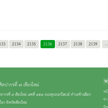
133
2134
2135
2136
2137
2138
2139
...
ศิลปากรที่ ๗ เชียงใหม่
หน้
ลปากรที่ ๗ เชียงใหม่ เลขที่ ๔๕๑ ถนนซุปเปอร์ไฮเวย์ ตำบลช้างเผือก
ข่
ือง จังหวัดเชียงใหม่
นิ