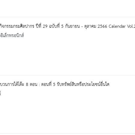
กิจกรรมกรมศิลปากร ปีที่ 29 ฉบับที่ 5 กันยายน - ตุลาคม 2566 Calendar Vo
ออิเล็กทรอนิกส์
_ขบวนการใต้โต๊ะ 8 ตอน : ตอนที่ 5 รับทรัพย์สินหรือประโยชน์อื่นใด
์