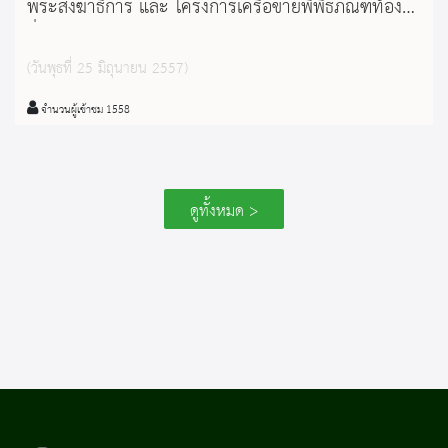
พระสังฆาธิการ และ โครงการเครือข่ายพิพิธภัณฑ์ท้อง
ถิ่นเมืองกำแพงเพชร
(วันพุธที่ 25 มิถุนายน 2557)
จำนวนผู้เข้าชม 1558
ดูทั้งหมด >