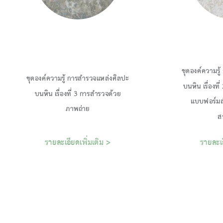
ชุดองค์ความรู
ชุดองค์ความรู้ การสำรวจแหล่งศิลปะ
บนหิน เรื่องที
บนหิน เรื่องที่ 3 การสำรวจด้วย
แบบฟอร์มส
รายละเอียดเพิ่มเติม >
รายละเอ