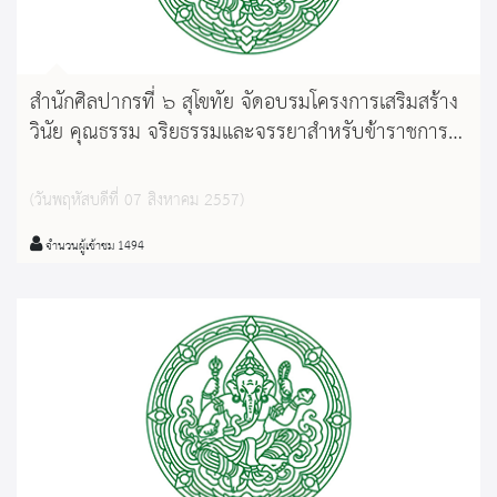
สำนักศิลปากรที่ ๖ สุโขทัย จัดอบรมโครงการเสริมสร้าง
วินัย คุณธรรม จริยธรรมและจรรยาสำหรับข้าราชการ
กรมศิลปากร ประจำปี ๒๕๕๗ 2
(วันพฤหัสบดีที่ 07 สิงหาคม 2557)
จำนวนผู้เข้าชม 1494