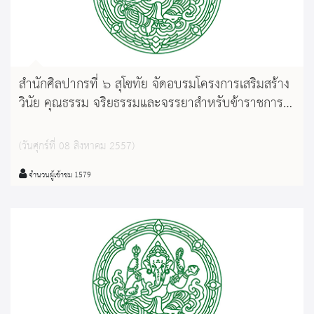
สำนักศิลปากรที่ ๖ สุโขทัย จัดอบรมโครงการเสริมสร้าง
วินัย คุณธรรม จริยธรรมและจรรยาสำหรับข้าราชการ
กรมศิลปากร ประจำปี ๒๕๕๗
(วันศุกร์ที่ 08 สิงหาคม 2557)
จำนวนผู้เข้าชม 1579