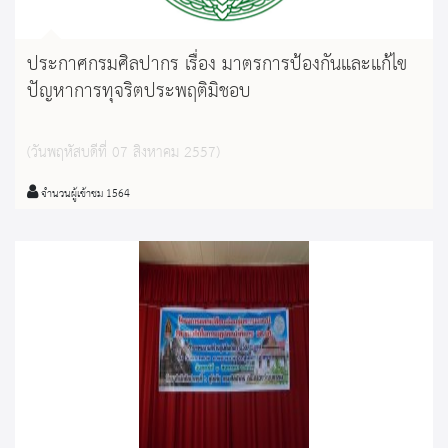
ประกาศกรมศิลปากร เรื่อง มาตรการป้องกันและแก้ไข
ปัญหาการทุจริตประพฤติมิชอบ
(วันพฤหัสบดีที่ 07 สิงหาคม 2557)
จำนวนผู้เข้าชม 1564