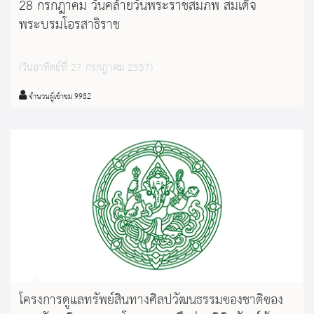
28 กรกฎาคม วันคล้ายวันพระราชสมภพ สมเด็จ
พระบรมโอรสาธิราช
(วันอาทิตย์ที่ 27 กรกฎาคม 2557)
จำนวนผู้เข้าชม 9982
โครงการดูแลทรัพย์สินทางศิลปวัฒนธรรมของชาติของ