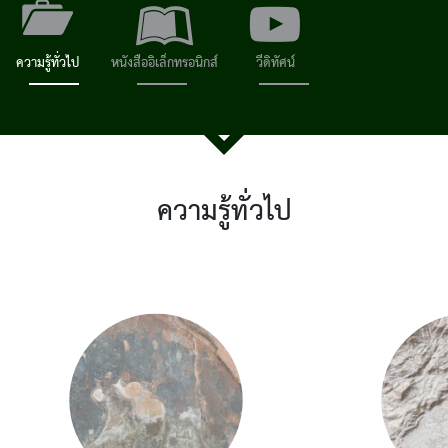
ความรู้ทั่วไป
หนังสืออิเล็กทรอนิกส์
วีดิทัศน์
ความรู้ทั่วไป