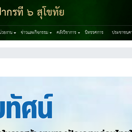
ากรที่ ๖ สุโขทัย
หน่วยงาน
ข่าวและกิจกรรม
คลังวิชาการ
นิทรรศการ
ประชาชนควร