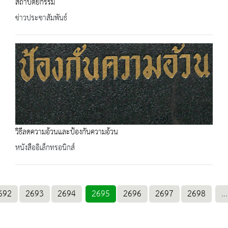
สถาปัตยกรรม
ข่าวประชาสัมพันธ์
วิธีลดความอ้วนและป้องกันความอ้วน
หนังสืออิเล็กทรอนิกส์
692
2693
2694
2695
2696
2697
2698
...