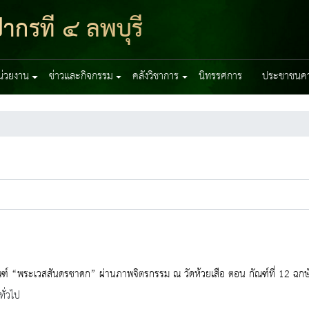
ากรที่ ๔ ลพบุรี
หน่วยงาน
ข่าวและกิจกรรม
คลังวิชาการ
นิทรรศการ
ประชาชนควร
ฑ์ “พระเวสสันดรชาดก” ผ่านภาพจิตรกรรม ณ วัดห้วยเสือ ตอน กัณฑ์ที่ 12 ฉกษ
ทั่วไป