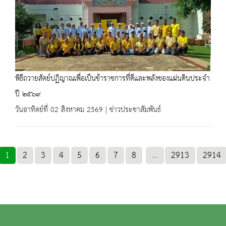
พิธีถวายสัตย์ปฏิญาณเพื่อเป็นข้าราชการที่ดีและพลังของแผ่นดินประจำ
ปี ๒๕๖๙
วันอาทิตย์ที่ 02 สิงหาคม 2569 | ข่าวประชาสัมพันธ์
1
2
3
4
5
6
7
8
...
2913
2914