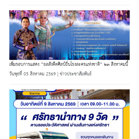
เพิ่มรอบการแสดง “ยลสังคีตศิลป์ถิ่นโรงละครแห่งชาติ“ ๒๓ สิงหาคมนี้
วันพุธที่ 05 สิงหาคม 2569 | ข่าวประชาสัมพันธ์