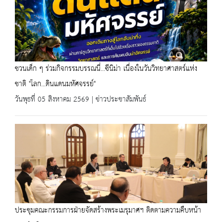
ชวนเด็ก ๆ ร่วมกิจกรรมบรรณนี่...ซีนิม่า เนื่องในวันวิทยาศาสตร์แห่ง
ชาติ "โลก...ดินแดนมหัศจรรย์"
วันพุธที่ 05 สิงหาคม 2569 | ข่าวประชาสัมพันธ์
ประชุมคณะกรรมการฝ่ายจัดสร้างพระเมรุมาศฯ ติดตามความคืบหน้า