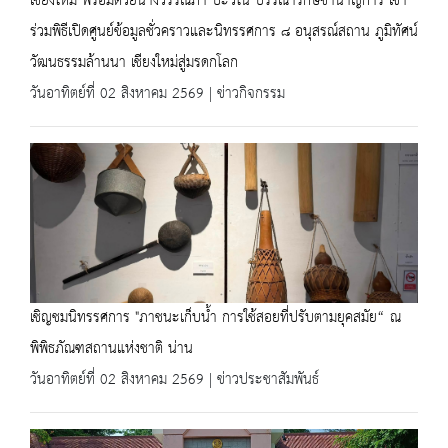
เชียงใหม่ พร้อมด้วยนางวรรณภา ปะวิโน บรรณารักษ์ชำนาญการ เข้า
ร่วมพิธีเปิดศูนย์ข้อมูลชั่วคราวและนิทรรศการ ๘ อนุสรณ์สถาน ภูมิทัศน์
วัฒนธรรมล้านนา เชียงใหม่สู่มรดกโลก
วันอาทิตย์ที่ 02 สิงหาคม 2569 | ข่าวกิจกรรม
เชิญชมนิทรรศการ "ภาชนะเก็บน้ำ การใช้สอยที่ปรับตามยุคสมัย“ ณ
พิพิธภัณฑสถานแห่งชาติ น่าน
วันอาทิตย์ที่ 02 สิงหาคม 2569 | ข่าวประชาสัมพันธ์