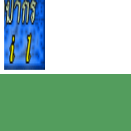
: 036412510