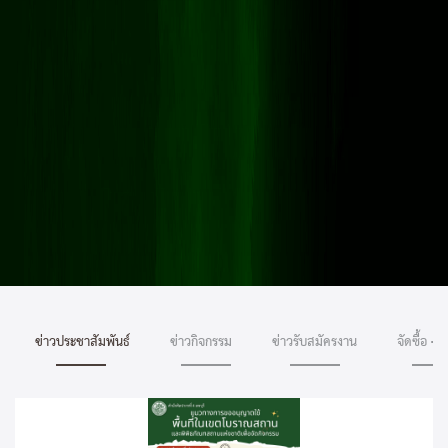
ข่าวประชาสัมพันธ์
ข่าวกิจกรรม
ข่าวรับสมัครงาน
จัดซื้อ - จ