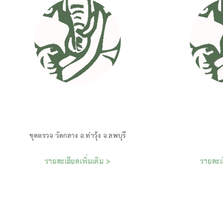
รายละเอียดเพิ่มเติม >
รายละเอ