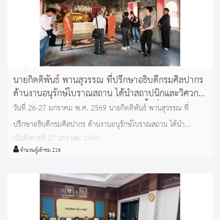
นายกิตติพันธ์ พานสุวรรณ ที่ปรึกษาอธิบดีกรมศิลปากร
ด้านงานอนุรักษ์โบราณสถาน ได้นำสถาปนิกและวิศวกร
สำนักสถาปัตยกรรม กรมศิลปากร ลงพื้นที่รับผิดชอบ
วันที่ 26-27 มกราคม พ.ศ. 2569 นายกิตติพันธ์ พานสุวรรณ ที่
ของสำนักศิลปากรที่ 4 ลพบุรี
ปรึกษาอธิบดีกรมศิลปากร ด้านงานอนุรักษ์โบราณสถาน ได้นำ
(วันอังคารที่ 27 มกราคม 2569)
สถาปนิกและวิศวกร สำนักสถาปัตยกรรม กรมศิลปากร ลงพื้นที่รับผิด
จำนวนผู้เข้าชม 216
ชอบของสำนักศิลปากรที่ 4 ลพบุรี เพื่อสำรวจสภาพพื้นที่จริงประกอบ
การจัดทำแบบรูปรายการงานบูรณะโบราณสถานภายในจังหวัด
อุทัยธานี (วัดธรรมโฆษก วัดใหม่จันทาราม วัดขวิด) จังหวัดเพชรบูรณ์
(วัดไตรภูมิ) จังหวัดลพบุรี(บ้านวิชาเยนทร์ สระมะโนรา) และให้คำ