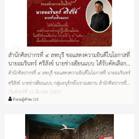
สำนักศิลปากรที่ ๔ ลพบุรี ขอแสดงความยินดีในโอกาสที่
นายอมรินทร์ ศรีสังข์ นายช่างเขียนแบบ ได้รับคัดเลือก
เป็นพนักงานราชการผู้ปฏิบัติงานดีเด่น
สำนักศิลปากรที่ ๔ ลพบุรี ขอแสดงความยินดีในโอกาสที่ นายอมรินทร์
ศรีสังข์ นายช่างเขียนแบบ กลุ่มอนุรักษ์โบราณสถาน สำนักศิลปากรที่
(วันจันทร์ที่ 23 มีนาคม 2569)
๔ ลพบุรี ได้รับคัดเลือกเป็นพนักงานราชการผู้ปฏิบัติงานดีเด่น ในสังกัด
จำนวนผู้เข้าชม 110
กรมศิลปากร ประจำปี พ.ศ. ๒๕๖๘ เนื่องในโอกาสวันสถาปนากรม
ศิลปากร