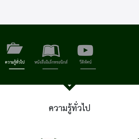
ความรู้ทั่วไป
หนังสืออิเล็กทรอนิกส์
วีดิทัศน์
ความรู้ทั่วไป