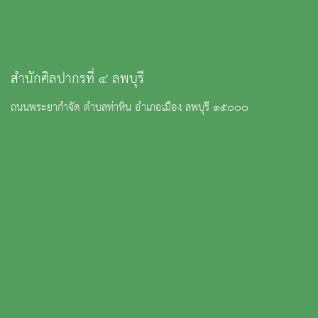
:
fad4lopburi@hotmail.com
หน้าหลัก
ข่าวและกิจกรรม
นิทรรศการ
บริการ
เกี่ยวกับหน่วยงาน
คลังวิชาการ
ประชาชนควรรู้
ติดต่อเรา