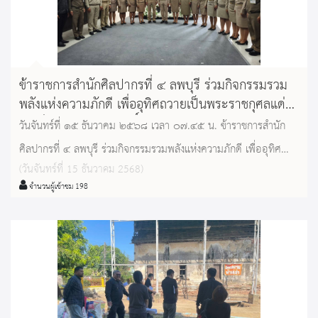
ข้าราชการสำนักศิลปากรที่ ๔ ลพบุรี ร่วมกิจกรรมรวม
พลังแห่งความภักดี เพื่ออุทิศถวายเป็นพระราชกุศลแด่
สมเด็จพระนางเจ้าสิริกิติ์ พระบรมราชินีนาถ พระบรม
วันจันทร์ที่ ๑๕ ธันวาคม ๒๕๖๘ เวลา ๐๗.๔๕ น. ข้าราชการสำนัก
ราชชนนีพันปีหลวง
ศิลปากรที่ ๔ ลพบุรี ร่วมกิจกรรมรวมพลังแห่งความภักดี เพื่ออุทิศ
(วันจันทร์ที่ 15 ธันวาคม 2568)
ถวายเป็นพระราชกุศลแด่สมเด็จพระนางเจ้าสิริกิติ์ พระบรมราชินีนาถ
จำนวนผู้เข้าชม 198
พระบรมราชชนนีพันปีหลวง ณ ห้องโถง ชั้น ๑ ศาลากลางจังหวัด
ลพบุรี