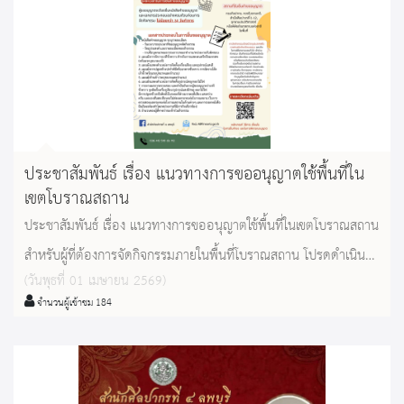
ประชาสัมพันธ์ เรื่อง แนวทางการขออนุญาตใช้พื้นที่ใน
เขตโบราณสถาน
ประชาสัมพันธ์ เรื่อง แนวทางการขออนุญาตใช้พื้นที่ในเขตโบราณสถาน
สำหรับผู้ที่ต้องการจัดกิจกรรมภายในพื้นที่โบราณสถาน โปรดดำเนิน
(วันพุธที่ 01 เมษายน 2569)
การยื่นหนังสือหรือคำขออนุญาตล่วงหน้าไม่น้อยกว่า 30 วันทำการ
จำนวนผู้เข้าชม 184
โดยระบุรายละเอียดของกิจกรรม วัตถุประสงค์ แผนผังการจัดงาน
ระยะเวลา และเอกสารประกอบอื่นๆ ให้ครบถ้วน สอบถามราย
ละเอียดเพิ่มเติมได้ที่ โทร 0 3641 2510 ต่อ 112