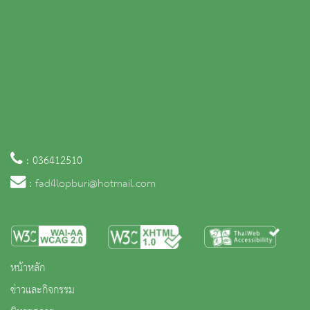
สงวนลิขสิทธิ์ © 2563 กรมศิลปากร. กระทรวงวัฒนธรรม -
นโยบายเว็บไซต์
|
มาตรฐาน
|
นโยบายการ
คุ้มครองข้อมูลส่วนบุคคล