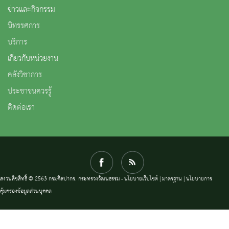
ข่าวและกิจกรรม
นิทรรศการ
บริการ
เกี่ยวกับหน่วยงาน
คลังวิชาการ
ประชาชนควรรู้
ติดต่อเรา
สงวนลิขสิทธิ์ © 2563 กรมศิลปากร. กระทรวงวัฒนธรรม -
นโยบายเว็บไซต์
|
มาตรฐาน
|
นโยบายการ
คุ้มครองข้อมูลส่วนบุคคล