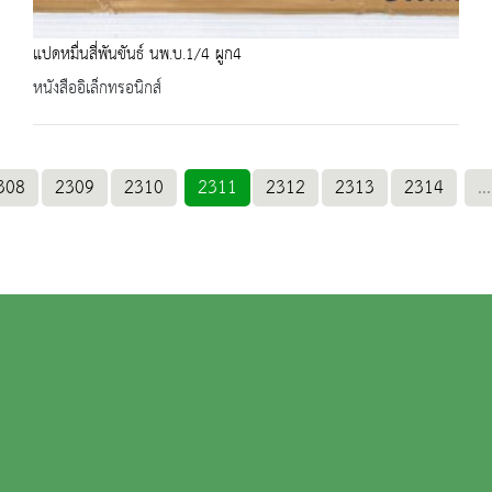
แปดหมื่นสี่พันขันธ์ นพ.บ.1/4 ผูก4
หนังสืออิเล็กทรอนิกส์
308
2309
2310
2311
2312
2313
2314
...