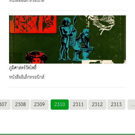
หนังสืออิเล็กทรอนิกส์
ภูมิศาสตร์วัดโพธิ์
หนังสืออิเล็กทรอนิกส์
307
2308
2309
2310
2311
2312
2313
...