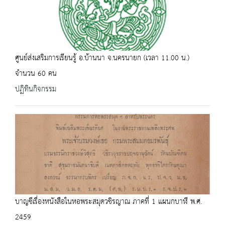
ศูนย์ส่งเสริมการเรียนรู้ อ.บ้านนา จ.นครนายก (เวลา 11.00 น.)
จำนวน 60 คน
ปฏิทินกิจกรรม
บาญชีเรื่องหนังสือในหอพระสมุดวชิรญาณ ภาคที่ 1 แผนกบาฬี พ.ศ.
2459