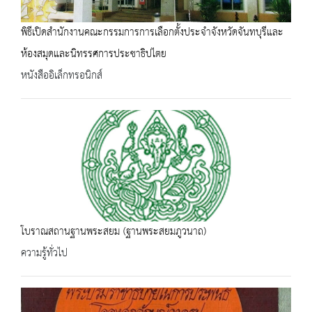
พิธีเปิดสำนักงานคณะกรรมการการเลือกตั้งประจำจังหวัดจันทบุรีและ
ห้องสมุดและนิทรรศการประชาธิปไตย
หนังสืออิเล็กทรอนิกส์
โบราณสถานฐานพระสยม (ฐานพระสยมภูวนาถ)
ความรู้ทั่วไป